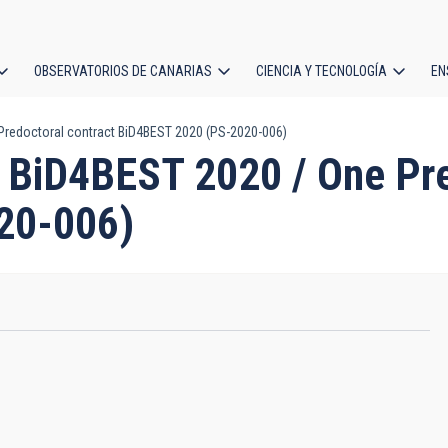
OBSERVATORIOS DE CANARIAS
CIENCIA Y TECNOLOGÍA
EN
ción
Predoctoral contract BiD4BEST 2020 (PS-2020-006)
l
l BiD4BEST 2020 / One Pre
20-006)