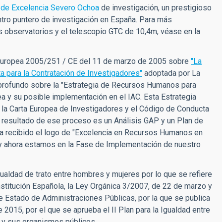
 de Excelencia Severo Ochoa
de
investigación,
un prestigioso
tro puntero de investigación en España.
Para más
s observatorios y el telescopio GTC de 10,4m, véase en la
 Europea 2005/251 / CE del 11 de marzo de 2005 sobre
"La
a para la Contratación de Investigadores"
adoptada por La
s profundo sobre la "Estrategia de Recursos Humanos para
 y su posible implementación en el IAC. Esta Estrategia
a Carta Europea de Investigadores y el Código de Conducta
El resultado de ese proceso es un Análisis GAP y un Plan de
a recibido el logo de "Excelencia en Recursos Humanos en
 y ahora estamos en la Fase de Implementación de nuestro
gualdad de trato entre hombres y mujeres por lo que se refiere
nstitución Española, la Ley Orgánica 3/2007, de 22 de marzo y
e Estado de Administraciones Públicas, por la que se publica
2015, por el que se aprueba el II Plan para la Igualdad entre
 y sus organismos públicos.