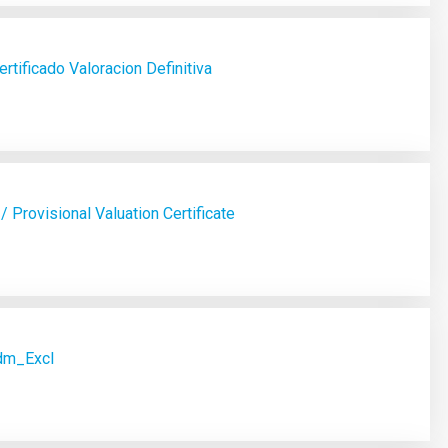
rtificado Valoracion Definitiva
 Provisional Valuation Certificate
dm_Excl