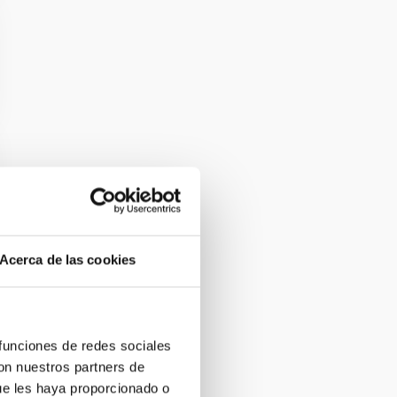
Acerca de las cookies
 funciones de redes sociales
con nuestros partners de
ue les haya proporcionado o