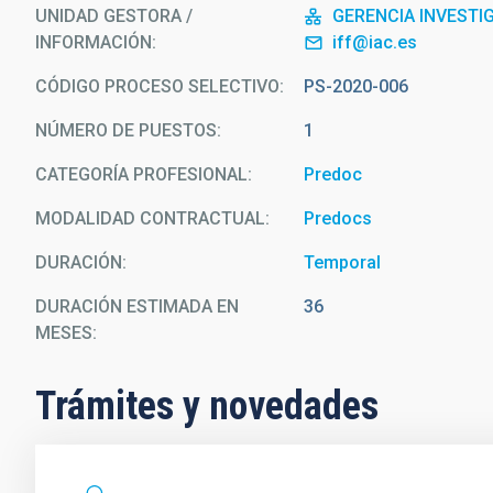
UNIDAD GESTORA /
GERENCIA INVESTI
INFORMACIÓN
iff@iac.es
CÓDIGO PROCESO SELECTIVO
PS-2020-006
NÚMERO DE PUESTOS
1
CATEGORÍA PROFESIONAL
Predoc
MODALIDAD CONTRACTUAL
Predocs
DURACIÓN
Temporal
DURACIÓN ESTIMADA EN
36
MESES
Trámites y novedades