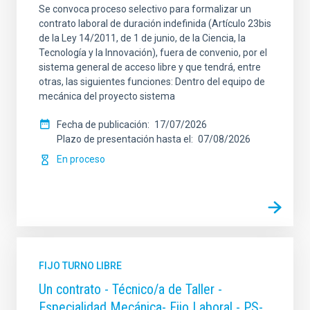
Se convoca proceso selectivo para formalizar un
contrato laboral de duración indefinida (Artículo 23bis
de la Ley 14/2011, de 1 de junio, de la Ciencia, la
Tecnología y la Innovación), fuera de convenio, por el
sistema general de acceso libre y que tendrá, entre
otras, las siguientes funciones: Dentro del equipo de
mecánica del proyecto sistema
Fecha de publicación
17/07/2026
Plazo de presentación hasta el
07/08/2026
En proceso
FIJO TURNO LIBRE
Un contrato - Técnico/a de Taller -
Especialidad Mecánica- Fijo Laboral - PS-