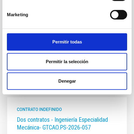
MANTENIMIENTO CIVIL
PROMOCIÓN INTERNA
Marketing
NO
PS-2022-047 BASES CONVOCATORIA
Permitir todas
ANEXO III SOLICITUD
Permitir la selección
Denegar
Te puede interesar
CONTRATO INDEFINIDO
Dos contratos - Ingeniería Especialidad
Mecánica- GTCAO.PS-2026-057