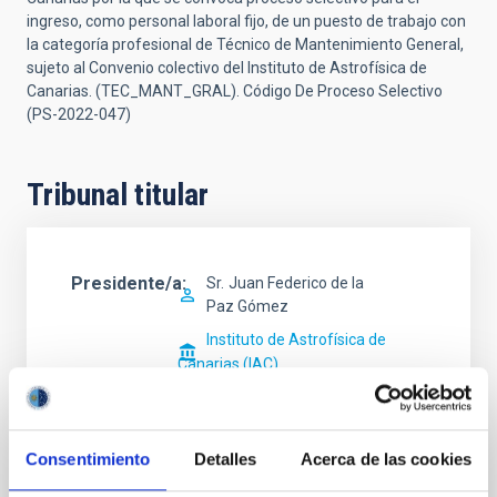
ingreso, como personal laboral fijo, de un puesto de trabajo con
la categoría profesional de Técnico de Mantenimiento General,
sujeto al Convenio colectivo del Instituto de Astrofísica de
Canarias. (TEC_MANT_GRAL). Código De Proceso Selectivo
(PS-2022-047)
Tribunal titular
Presidente/a
Sr.
Juan Federico de la
Paz Gómez
Instituto de Astrofísica de
Canarias (IAC)
Jefe/a Taller
Consentimiento
Detalles
Acerca de las cookies
Secretario/a
Sra.
Antonia Delia