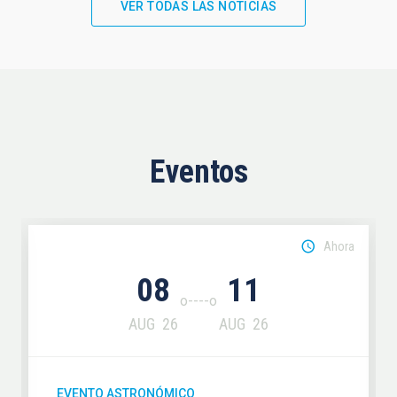
VER TODAS LAS NOTICIAS
Eventos
Ahora
08
11
AUG
26
AUG
26
EVENTO ASTRONÓMICO