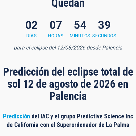
Quedan
02
07
54
38
 minutes, 38 seconds
DÍAS
HORAS
MINUTOS
SEGUNDOS
para el eclipse del 12/08/2026 desde Palencia
Predicción del eclipse total de
sol 12 de agosto de 2026 en
Palencia
Predicción
del IAC y el grupo Predictive Science Inc
de California con el Superordenador de La Palma