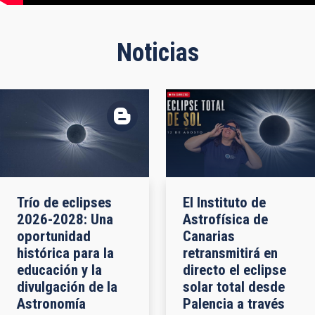
Noticias
Trío de eclipses
El Instituto de
2026-2028: Una
Astrofísica de
oportunidad
Canarias
histórica para la
retransmitirá en
educación y la
directo el eclipse
divulgación de la
solar total desde
Astronomía
Palencia a través