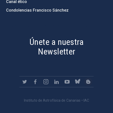
Canal ético
Condolencias Francisco Sánchez
PostFooter > Newsletter link
Únete a nuestra
Newsletter
Instituto de Astrofísica de Canarias • IAC