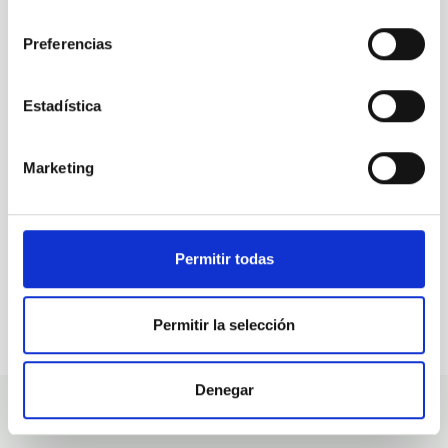
consentimiento
Preferencias
TODAS NUESTRAS OFERTAS
Desde el IAC siempre
Estadística
estamos buscando gente
con talento.
Marketing
Permitir todas
Permitir la selección
Denegar