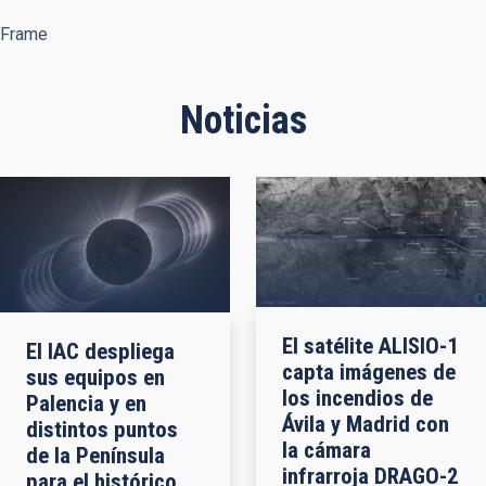
Frame
Noticias
El satélite ALISIO-1
El IAC despliega
capta imágenes de
sus equipos en
los incendios de
Palencia y en
Ávila y Madrid con
distintos puntos
la cámara
de la Península
infrarroja DRAGO-2
para el histórico