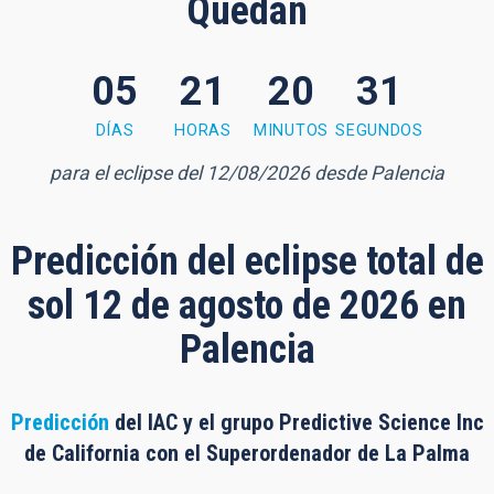
Quedan
05
21
20
30
0 minutes, 29 seconds
DÍAS
HORAS
MINUTOS
SEGUNDOS
para el eclipse del 12/08/2026 desde Palencia
Predicción del eclipse total de
sol 12 de agosto de 2026 en
Palencia
Predicción
del IAC y el grupo Predictive Science Inc
de California con el Superordenador de La Palma