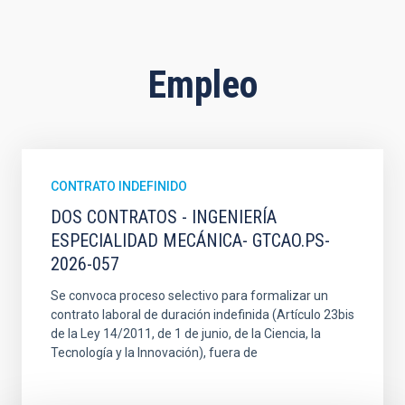
Empleo
CONTRATO INDEFINIDO
DOS CONTRATOS - INGENIERÍA
ESPECIALIDAD MECÁNICA- GTCAO.PS-
2026-057
Se convoca proceso selectivo para formalizar un
contrato laboral de duración indefinida (Artículo 23bis
de la Ley 14/2011, de 1 de junio, de la Ciencia, la
Tecnología y la Innovación), fuera de