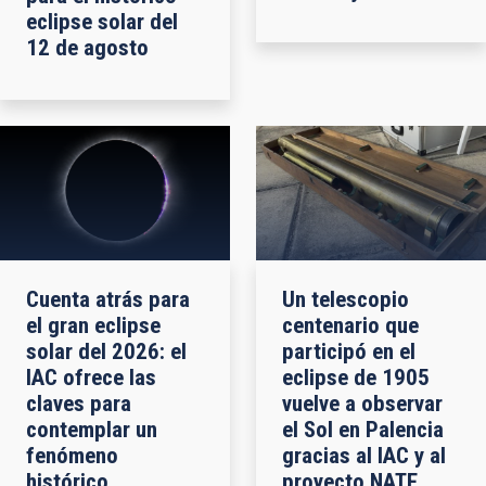
eclipse solar del
12 de agosto
Cuenta atrás para
Un telescopio
el gran eclipse
centenario que
solar del 2026: el
participó en el
IAC ofrece las
eclipse de 1905
claves para
vuelve a observar
contemplar un
el Sol en Palencia
fenómeno
gracias al IAC y al
histórico
proyecto NATE