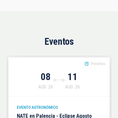
Eventos
Próximas
08
11
AUG
26
AUG
26
EVENTO ASTRONÓMICO
NATE en Palencia - Eclipse Agosto