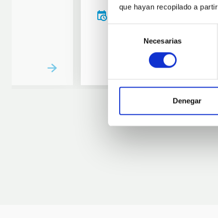
que hayan recopilado a parti
20:00
00:00
Selección
Necesarias
de
consentimiento
Denegar