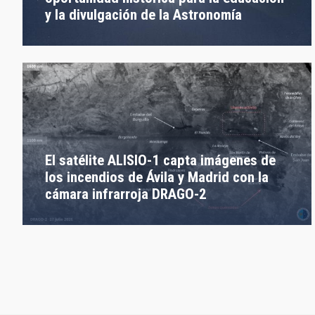
y la divulgación de la Astronomía
El satélite ALISIO-1 capta imágenes de
los incendios de Ávila y Madrid con la
cámara infrarroja DRAGO-2