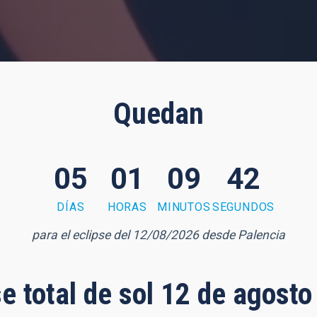
Quedan
05
01
09
41
DÍAS
HORAS
MINUTOS
SEGUNDOS
para el eclipse del 12/08/2026 desde Palencia
se total de sol 12 de agost