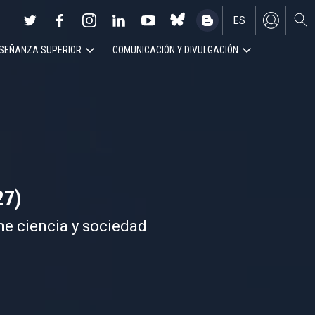
ES
SEÑANZA SUPERIOR
COMUNICACIÓN Y DIVULGACIÓN
EN
27)
ne ciencia y sociedad