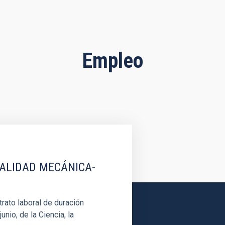
Empleo
IALIDAD MECÁNICA-
rato laboral de duración
unio, de la Ciencia, la