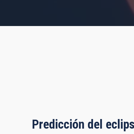
r, 9 minutes, 40 seconds
Predicción del eclip