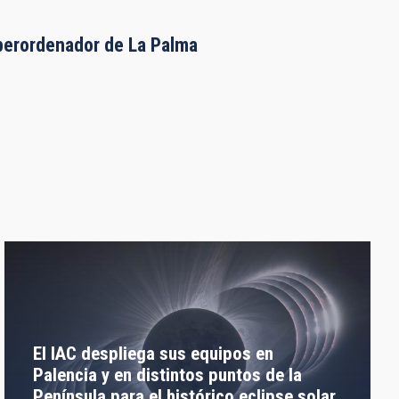
uperordenador de La Palma
El IAC despliega sus equipos en
Palencia y en distintos puntos de la
Península para el histórico eclipse solar