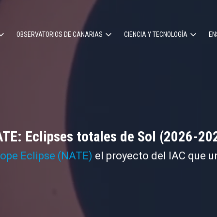
OBSERVATORIOS DE CANARIAS
CIENCIA Y TECNOLOGÍA
EN
ción
l
TE: Eclipses totales de Sol (2026-20
cope Eclipse (NATE)
el proyecto del IAC que u