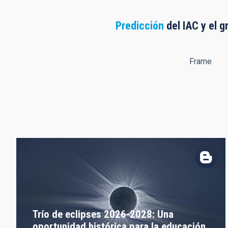
Predicción
del IAC y el g
Frame
Trío de eclipses 2026-2028: Una
oportunidad histórica para la educación