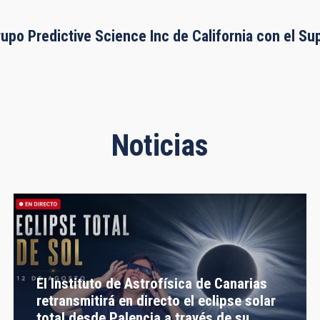
rupo Predictive Science Inc de California con el S
Noticias
El Instituto de Astrofísica de Canarias
retransmitirá en directo el eclipse solar
total desde Palencia a través de su