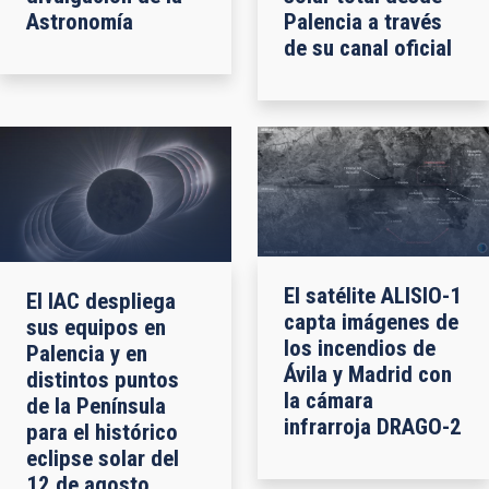
Astronomía
Palencia a través
de su canal oficial
El satélite ALISIO-1
El IAC despliega
capta imágenes de
sus equipos en
los incendios de
Palencia y en
Ávila y Madrid con
distintos puntos
la cámara
de la Península
infrarroja DRAGO-2
para el histórico
eclipse solar del
12 de agosto