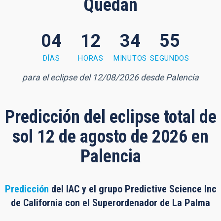
Quedan
04
12
34
54
4 minutes, 54 seconds
DÍAS
HORAS
MINUTOS
SEGUNDOS
para el eclipse del 12/08/2026 desde Palencia
Predicción del eclipse total de
sol 12 de agosto de 2026 en
Palencia
Predicción
del IAC y el grupo Predictive Science Inc
de California con el Superordenador de La Palma