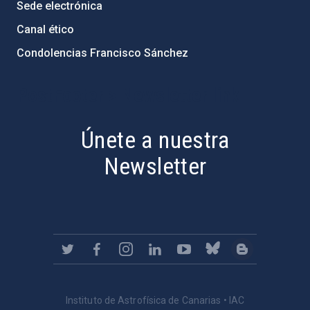
Sede electrónica
Canal ético
Condolencias Francisco Sánchez
PostFooter > Newsletter link
Únete a nuestra
Newsletter
Instituto de Astrofísica de Canarias • IAC