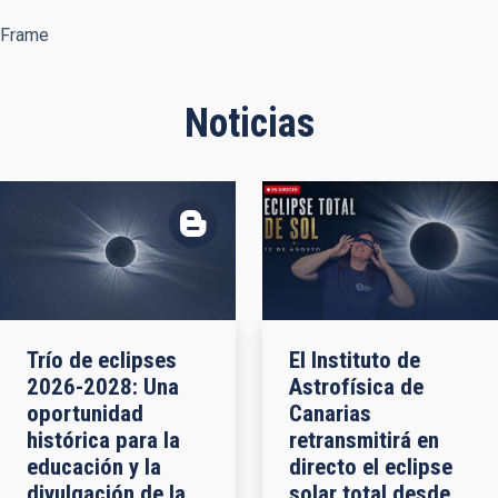
Frame
Noticias
Trío de eclipses
El Instituto de
2026-2028: Una
Astrofísica de
oportunidad
Canarias
histórica para la
retransmitirá en
educación y la
directo el eclipse
divulgación de la
solar total desde