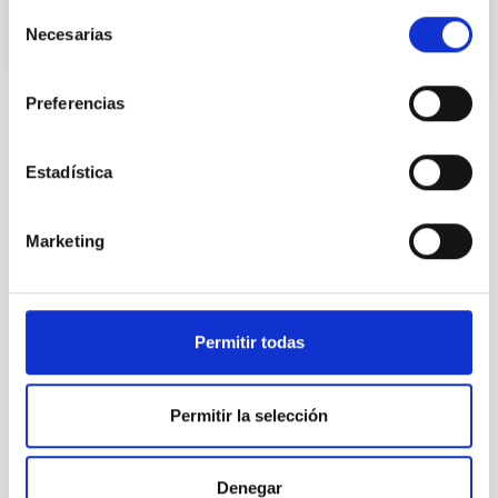
Selección
Necesarias
de
consentimiento
Preferencias
Estadística
TODAS NUESTRAS OFERTAS
Desde el IAC siempre
Marketing
estamos buscando gente
con talento.
Permitir todas
Permitir la selección
Denegar