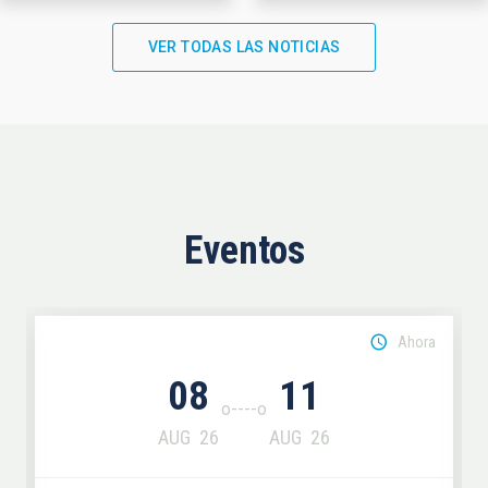
VER TODAS LAS NOTICIAS
Eventos
Ahora
08
11
AUG
26
AUG
26