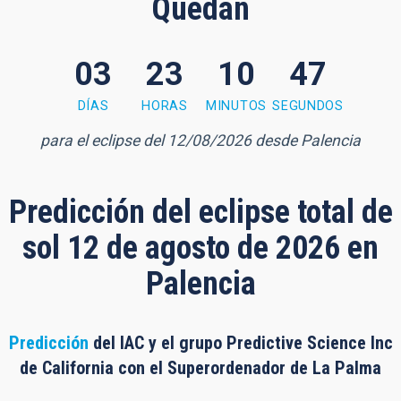
Quedan
03
23
10
46
0 minutes, 46 seconds
DÍAS
HORAS
MINUTOS
SEGUNDOS
para el eclipse del 12/08/2026 desde Palencia
Predicción del eclipse total de
sol 12 de agosto de 2026 en
Palencia
Predicción
del IAC y el grupo Predictive Science Inc
de California con el Superordenador de La Palma