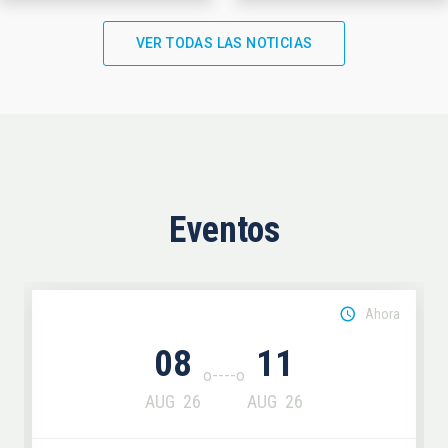
VER TODAS LAS NOTICIAS
Eventos
Ahora
08
11
AUG
26
AUG
26