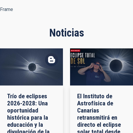
Frame
Noticias
Trío de eclipses
El Instituto de
2026-2028: Una
Astrofísica de
oportunidad
Canarias
histórica para la
retransmitirá en
educación y la
directo el eclipse
divulgación de la
solar total desde