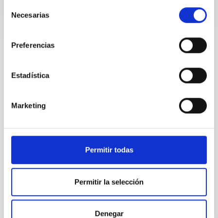
Selección
Necesarias
de
consentimiento
Preferencias
Estadística
TODAS NUESTRAS OFERTAS
Desde el IAC siempre
Marketing
estamos buscando gente
con talento.
Permitir todas
Permitir la selección
Denegar