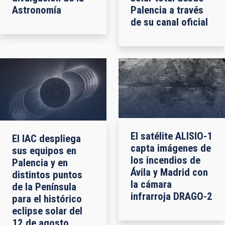
Astronomía
Palencia a través
de su canal oficial
El satélite ALISIO-1
El IAC despliega
capta imágenes de
sus equipos en
los incendios de
Palencia y en
Ávila y Madrid con
distintos puntos
la cámara
de la Península
infrarroja DRAGO-2
para el histórico
eclipse solar del
12 de agosto