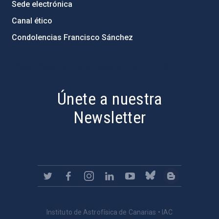
Sede electrónica
Canal ético
Condolencias Francisco Sánchez
PostFooter > Newsletter link
Únete a nuestra
Newsletter
Instituto de Astrofísica de Canarias • IAC