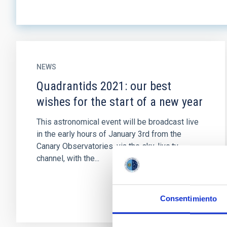
NEWS
Quadrantids 2021: our best
wishes for the start of a new year
This astronomical event will be broadcast live
in the early hours of January 3rd from the
Canary Observatories, via the sky-live.tv
channel, with the...
Consentimiento