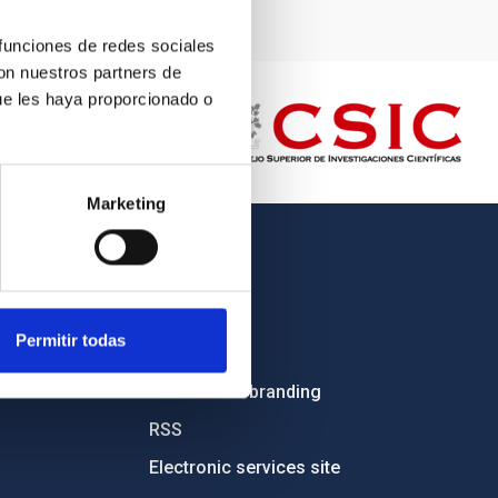
 funciones de redes sociales
con nuestros partners de
ue les haya proporcionado o
Marketing
OTHER LINKS
Employment
Permitir todas
Tenders
Institutional branding
RSS
Electronic services site