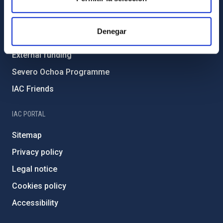
Environment and Sustainability
Forever IAC
Denegar
IAC Projects
External funding
Severo Ochoa Programme
IAC Friends
IAC PORTAL
Sitemap
Privacy policy
Legal notice
Cookies policy
Accessibility