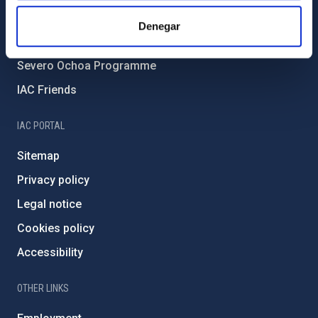
IAC Projects
Denegar
External funding
Severo Ochoa Programme
IAC Friends
IAC PORTAL
Sitemap
Privacy policy
Legal notice
Cookies policy
Accessibility
OTHER LINKS