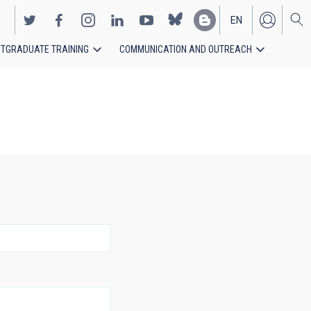
EN
TGRADUATE TRAINING
COMMUNICATION AND OUTREACH
ES