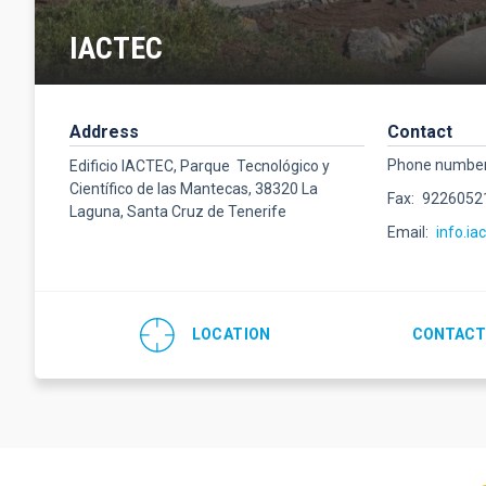
IACTEC
Address
Contact
Phone numbe
Edificio IACTEC, Parque Tecnológico y
Científico de las Mantecas, 38320 La
Fax
9226052
Laguna, Santa Cruz de Tenerife
Email
info.ia
LOCATION
CONTACT