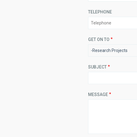
TELEPHONE
GET ON TO
-Research Projects
SUBJECT
MESSAGE