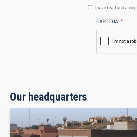
I have read and accep
CAPTCHA
Our headquarters