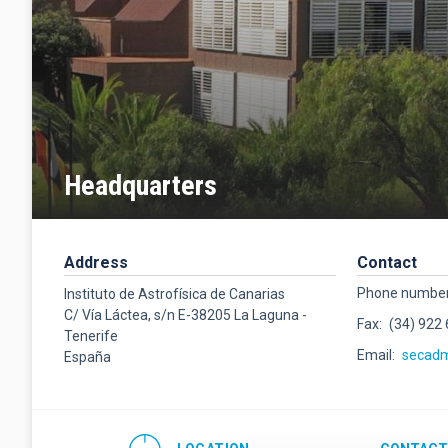
Headquarters
Address
Contact
Phone numbe
Instituto de Astrofísica de Canarias
C/ Vía Láctea, s/n E-38205 La Laguna -
Fax
(34) 922
Tenerife
Email
secad
España