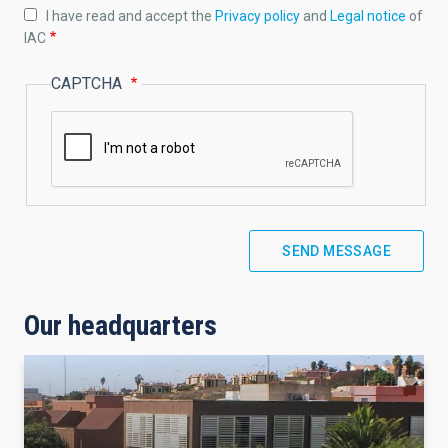
I have read and accept the
Privacy policy
and
Legal notice
of
IAC
CAPTCHA
Our headquarters