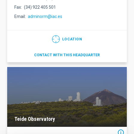
Fax
(34) 922 405 501
Email
adminorm@iac.es
LOCATION
CONTACT WITH THIS HEADQUARTER
Teide Observatory