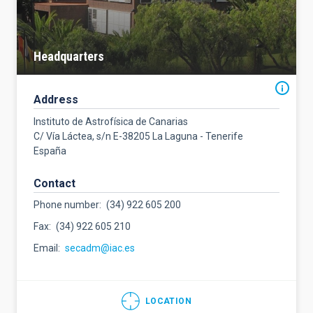
Headquarters
Address
Instituto de Astrofísica de Canarias
C/ Vía Láctea, s/n E-38205 La Laguna - Tenerife
España
Contact
Phone number
(34) 922 605 200
Fax
(34) 922 605 210
Email
secadm@iac.es
LOCATION