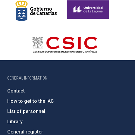
GENERAL INFORMATION
Contact
How to get to the IAC
List of personnel
Library
General register