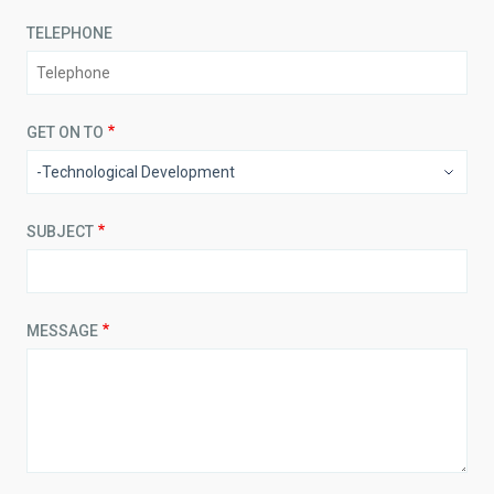
TELEPHONE
GET ON TO
SUBJECT
MESSAGE