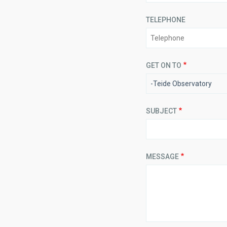
TELEPHONE
GET ON TO
-Teide Observatory
SUBJECT
MESSAGE