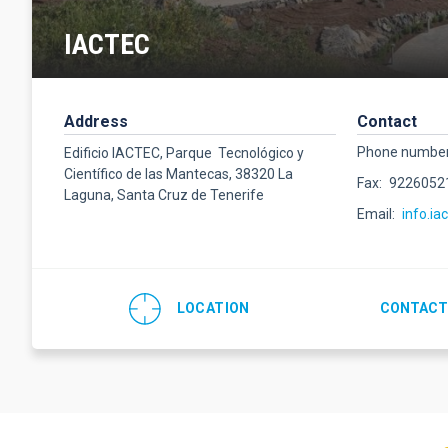
IACTEC
Address
Contact
Phone numbe
Edificio IACTEC, Parque Tecnológico y
Científico de las Mantecas, 38320 La
Fax
9226052
Laguna, Santa Cruz de Tenerife
Email
info.ia
LOCATION
CONTACT