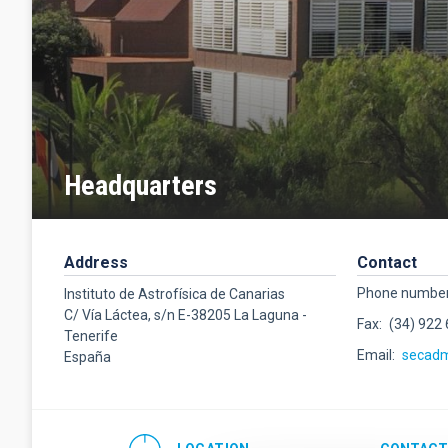
Headquarters
Address
Contact
Phone numbe
Instituto de Astrofísica de Canarias
C/ Vía Láctea, s/n E-38205 La Laguna -
Fax
(34) 922
Tenerife
Email
secad
España