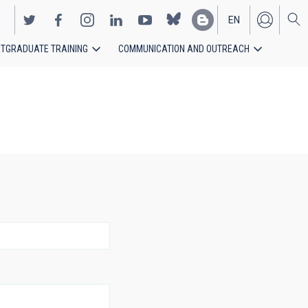
EN
TGRADUATE TRAINING
COMMUNICATION AND OUTREACH
ES