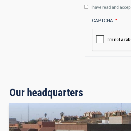
I have read and accep
CAPTCHA
Our headquarters