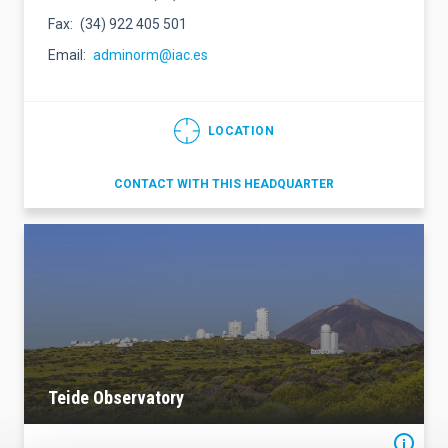
Fax
(34) 922 405 501
Email
adminorm@iac.es
LOCATION
CONTACT WITH THIS HEADQUARTER
Teide Observatory