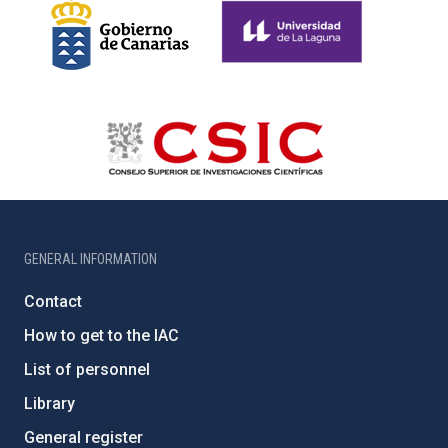
GENERAL INFORMATION
Contact
How to get to the IAC
List of personnel
Library
General register