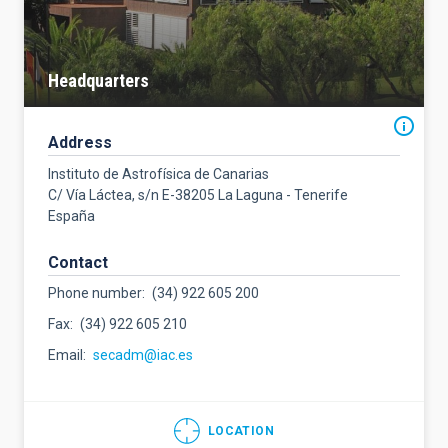
Headquarters
Address
Instituto de Astrofísica de Canarias
C/ Vía Láctea, s/n E-38205 La Laguna - Tenerife
España
Contact
Phone number
(34) 922 605 200
Fax
(34) 922 605 210
Email
secadm@iac.es
LOCATION