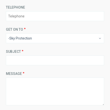
TELEPHONE
GET ON TO
SUBJECT
MESSAGE