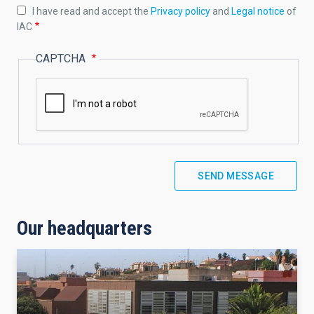
I have read and accept the
Privacy policy
and
Legal notice
of
IAC
CAPTCHA
Our headquarters