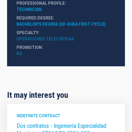
PROFESSIONAL PROFILE
TECHNICIAN
REQUIRED DEGREE
BACHELOR'S DEGREE (QF-EHEA FIRST CYCLE)
SPECIALTY
OPERACIONES TELECÓPICAS
PROMOTION
NO
It may interest you
INDEFINITE CONTRACT
Dos contratos - Ingeniería Especialidad