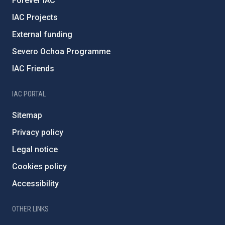
Forever IAC
IAC Projects
External funding
Severo Ochoa Programme
IAC Friends
IAC PORTAL
Sitemap
Privacy policy
Legal notice
Cookies policy
Accessibility
OTHER LINKS