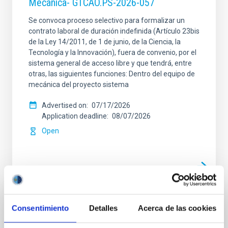
Mecánica- GTCAO.PS-2026-057
Se convoca proceso selectivo para formalizar un
contrato laboral de duración indefinida (Artículo 23bis
de la Ley 14/2011, de 1 de junio, de la Ciencia, la
Tecnología y la Innovación), fuera de convenio, por el
sistema general de acceso libre y que tendrá, entre
otras, las siguientes funciones: Dentro del equipo de
mecánica del proyecto sistema
Advertised on
07/17/2026
Application deadline
08/07/2026
Open
Consentimiento
Detalles
Acerca de las cookies
PERMANENT (OPEN TO PUBLIC)
Un contrato - Técnico/a de Taller -