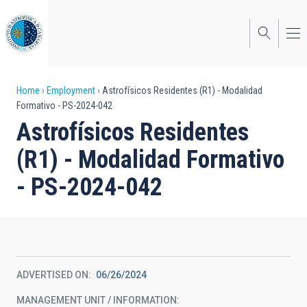
Skip
to
main
content
Breadcrumb
Home
Employment
Astrofísicos Residentes (R1) - Modalidad
Formativo - PS-2024-042
Astrofísicos Residentes
(R1) - Modalidad Formativo
- PS-2024-042
ADVERTISED ON
06/26/2024
MANAGEMENT UNIT / INFORMATION