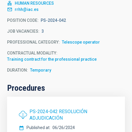
HUMAN RESOURCES
rrhh@iac.es
POSITION CODE
PS-2024-042
JOB VACANCIES
3
PROFESSIONAL CATEGORY
Telescope operator
CONTRACTUAL MODALITY
Training contract for the professional practice
DURATION
Temporary
Procedures
PS-2024-042 RESOLUCIÓN
ADJUDICACIÓN
Published at
06/26/2024