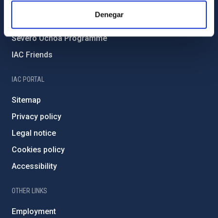
IAC Projects
Denegar
External funding
Severo Ochoa Programme
IAC Friends
IAC PORTAL
Sitemap
Privacy policy
Legal notice
Cookies policy
Accessibility
OTHER LINKS
Employment