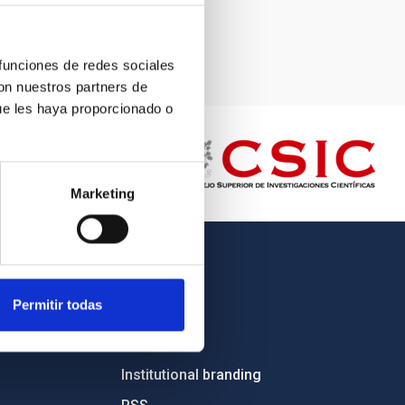
 funciones de redes sociales
con nuestros partners de
ue les haya proporcionado o
Marketing
OTHER LINKS
Permitir todas
Employment
Tenders
Institutional branding