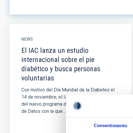
NEWS
El IAC lanza un estudio
internacional sobre el pie
diabético y busca personas
voluntarias
Con motivo del Día Mundial de la Diabetes el
14 de noviembre, el IAC anuncia el lanzamiento
del nuevo programa de ampliación de la Base
de Datos con la que...
Consentimiento