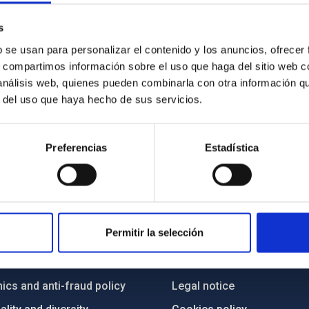
s
b se usan para personalizar el contenido y los anuncios, ofrecer
s, compartimos información sobre el uso que haga del sitio web 
 análisis web, quienes pueden combinarla con otra información q
r del uso que haya hecho de sus servicios.
Preferencias
Estadística
C
IAC PORTAL
Permitir la selección
Sitemap
ncy
Privacy policy
ics and anti-fraud policy
Legal notice