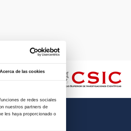
Acerca de las cookies
 funciones de redes sociales
con nuestros partners de
ue les haya proporcionado o
OTHER LINKS
Employment