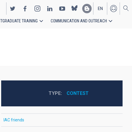
EN
TGRADUATE TRAINING
COMMUNICATION AND OUTREACH
ES
TYPE
CONTEST
IAC friends