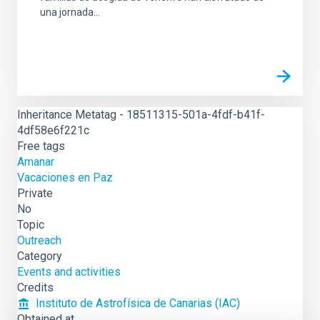
una jornada...
Inheritance Metatag - 18511315-501a-4fdf-b41f-
4df58e6f221c
Free tags
Amanar
Vacaciones en Paz
Private
No
Topic
Outreach
Category
Events and activities
Credits
Instituto de Astrofísica de Canarias (IAC)
Obtained at