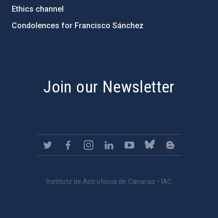
Ethics channel
Condolences for Francisco Sánchez
PostFooter > Newsletter link
Join our Newsletter
Instituto de Astrofísica de Canarias • IAC