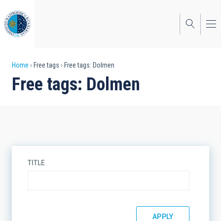
Skip
to
main
content
Breadcrumb
Home
Free tags
Free tags: Dolmen
Free tags: Dolmen
TITLE