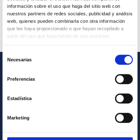
información sobre el uso que haga del sitio web con
nuestros partners de redes sociales, publicidad y análisis
web, quienes pueden combinarla con otra información
que les haya proporcionado o que hayan recopilado a
partir del uso que haya hecho de sus servicios.
Selección
Necesarias
de
consentimiento
GENERAL INFORMATION
Preferencias
Contact
How to get to the IAC
Estadística
List of personnel
Library
Marketing
General register