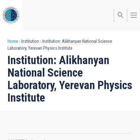
Skip
to
main
content
Breadcrumb
Home
Institution
Institution: Alikhanyan National Science
Laboratory, Yerevan Physics Institute
Institution: Alikhanyan
National Science
Laboratory, Yerevan Physics
Institute