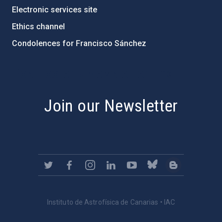
Electronic services site
Ethics channel
Condolences for Francisco Sánchez
PostFooter > Newsletter link
Join our Newsletter
Instituto de Astrofísica de Canarias • IAC