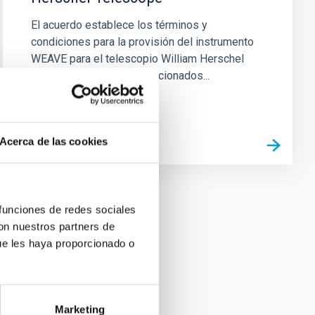
El acuerdo establece los términos y
condiciones para la provisión del instrumento
WEAVE para el telescopio William Herschel
(WHT) y los servicios relacionados...
Acerca de las cookies
 funciones de redes sociales
con nuestros partners de
ue les haya proporcionado o
Marketing