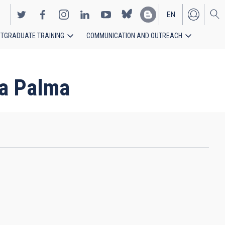
EN
TGRADUATE TRAINING
COMMUNICATION AND OUTREACH
ES
La Palma