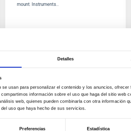
mount. Instruments...
Detalles
s
b se usan para personalizar el contenido y los anuncios, ofrecer
s, compartimos información sobre el uso que haga del sitio web 
 análisis web, quienes pueden combinarla con otra información q
r del uso que haya hecho de sus servicios.
Preferencias
Estadística