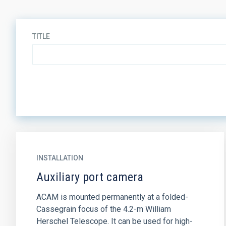
TITLE
INSTALLATION
Auxiliary port camera
ACAM is mounted permanently at a folded-
Cassegrain focus of the 4.2-m William
Herschel Telescope. It can be used for high-