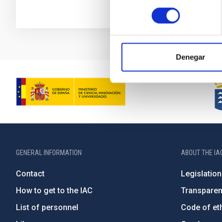
consentimiento
Denegar
GENERAL INFORMATION
ABOUT THE IA
Contact
Legislation
How to get to the IAC
Transpare
List of personnel
Code of eth