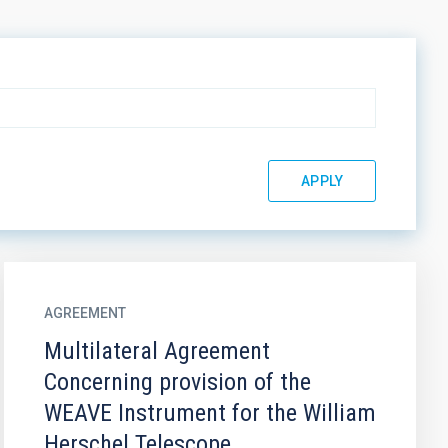
AGREEMENT
Multilateral Agreement
Concerning provision of the
WEAVE Instrument for the William
Herschel Telescope