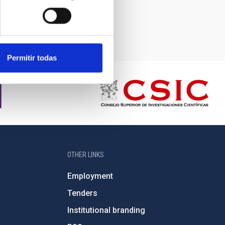
Permitir todas
OTHER LINKS
Employment
Tenders
Institutional branding