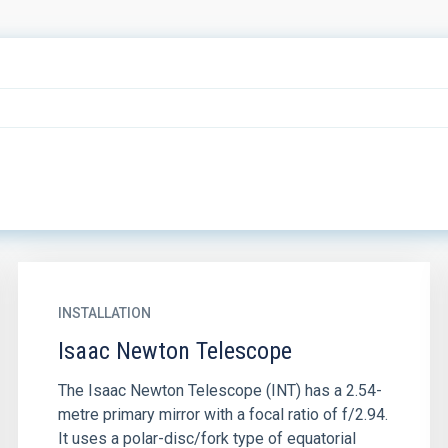
INSTALLATION
Isaac Newton Telescope
The Isaac Newton Telescope (INT) has a 2.54-
metre primary mirror with a focal ratio of f/2.94.
It uses a polar-disc/fork type of equatorial