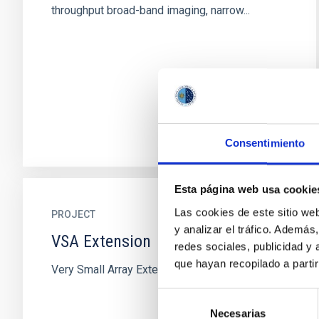
throughput broad-band imaging, narrow...
Consentimiento
Esta página web usa cookie
Las cookies de este sitio we
PROJECT
y analizar el tráfico. Ademá
VSA Extension
redes sociales, publicidad y
que hayan recopilado a parti
Very Small Array Extension
Selección
Necesarias
de