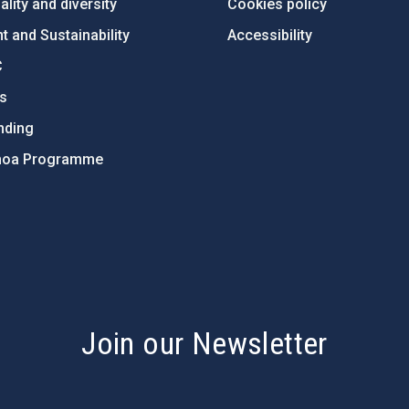
lity and diversity
Cookies policy
 and Sustainability
Accessibility
C
ts
nding
hoa Programme
s
Join our Newsletter