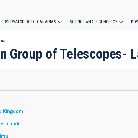
OBSERVATORIOS DE CANARIAS
SCIENCE AND TECHNOLOGY
POS
lma
ion
ton Group of Telescopes- 
ed Kingdom
y Islands
alma