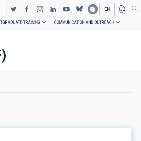
EN
TGRADUATE TRAINING
COMMUNICATION AND OUTREACH
ES
F)