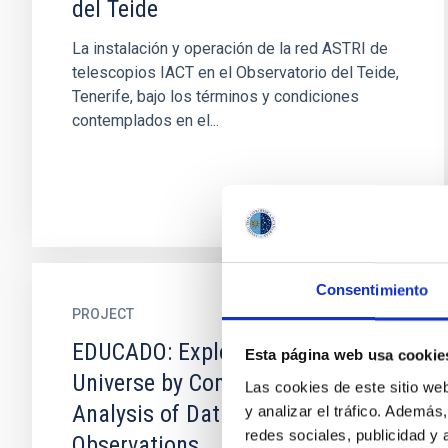
del Teide
La instalación y operación de la red ASTRI de
telescopios IACT en el Observatorio del Teide,
Tenerife, bajo los términos y condiciones
contemplados en el...
Consentimiento
PROJECT
EDUCADO: Exploring the Deep
Esta página web usa cookie
Universe by Computational
Las cookies de este sitio we
Analysis of Data from
y analizar el tráfico. Ademá
redes sociales, publicidad y
Observations