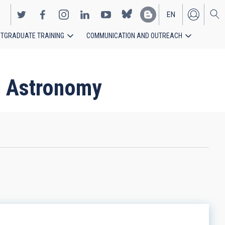
EN
TGRADUATE TRAINING
COMMUNICATION AND OUTREACH
ES
ed Astronomy