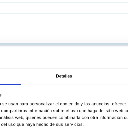
Detalles
s
b se usan para personalizar el contenido y los anuncios, ofrecer
s, compartimos información sobre el uso que haga del sitio web 
 análisis web, quienes pueden combinarla con otra información q
r del uso que haya hecho de sus servicios.
C
IAC PORTAL