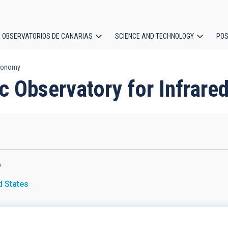
OBSERVATORIOS DE CANARIAS
SCIENCE AND TECHNOLOGY
POS
stronomy
ion
ric Observatory for Infrar
A
d States