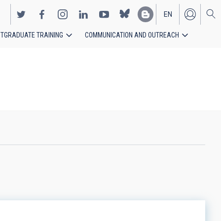
EN
TGRADUATE TRAINING
COMMUNICATION AND OUTREACH
ES