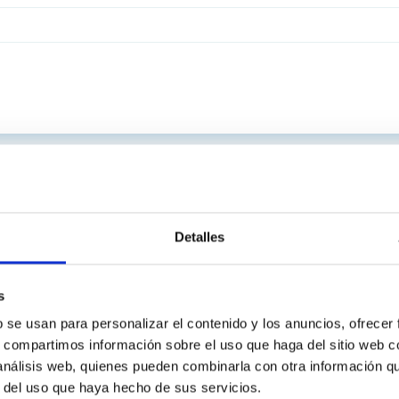
Detalles
s
b se usan para personalizar el contenido y los anuncios, ofrecer
s, compartimos información sobre el uso que haga del sitio web 
 análisis web, quienes pueden combinarla con otra información q
r del uso que haya hecho de sus servicios.
C
IAC PORTAL