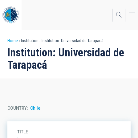
Skip
to
main
content
Breadcrumb
Home
Institution
Institution: Universidad de Tarapacá
Institution: Universidad de
Tarapacá
COUNTRY
Chile
TITLE