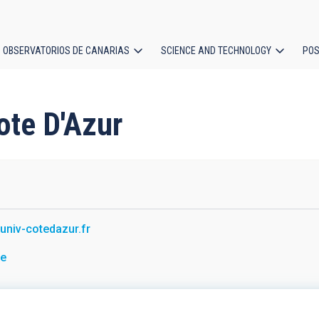
OBSERVATORIOS DE CANARIAS
SCIENCE AND TECHNOLOGY
POS
ion
Cote D'Azur
//univ-cotedazur.fr
ce