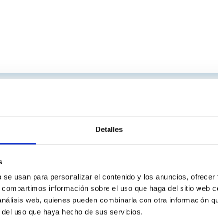
Detalles
s
b se usan para personalizar el contenido y los anuncios, ofrecer
s, compartimos información sobre el uso que haga del sitio web 
 análisis web, quienes pueden combinarla con otra información q
r del uso que haya hecho de sus servicios.
C
IAC PORTAL