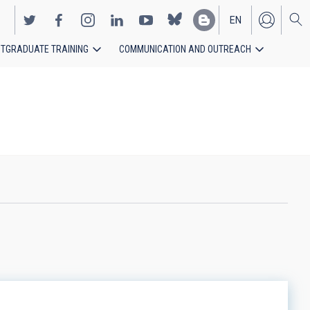
EN
TGRADUATE TRAINING
COMMUNICATION AND OUTREACH
ES