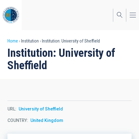
Skip
to
main
content
Breadcrumb
Home
Institution
Institution: University of Sheffield
Institution: University of
Sheffield
URL
University of Sheffield
COUNTRY
United Kingdom