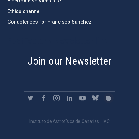
Electronic services site
Ethics channel
Condolences for Francisco Sánchez
PostFooter > Newsletter link
Join our Newsletter
Instituto de Astrofísica de Canarias • IAC