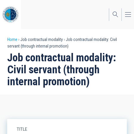
Skip
to
main
content
Breadcrumb
Home
Job contractual modality
Job contractual modality: Civil
servant (through internal promotion)
Job contractual modality:
Civil servant (through
internal promotion)
TITLE