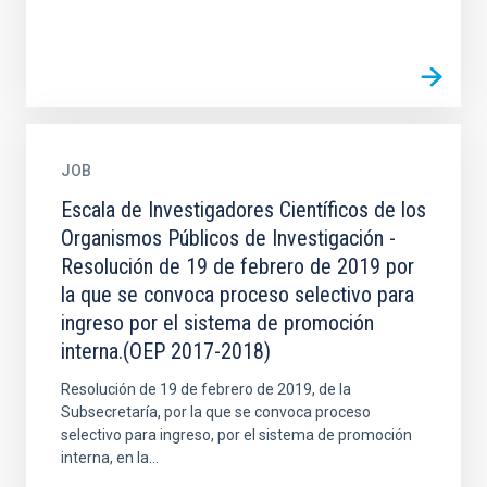
JOB
Escala de Investigadores Científicos de los
Organismos Públicos de Investigación -
Resolución de 19 de febrero de 2019 por
la que se convoca proceso selectivo para
ingreso por el sistema de promoción
interna.(OEP 2017-2018)
Resolución de 19 de febrero de 2019, de la
Subsecretaría, por la que se convoca proceso
selectivo para ingreso, por el sistema de promoción
interna, en la...