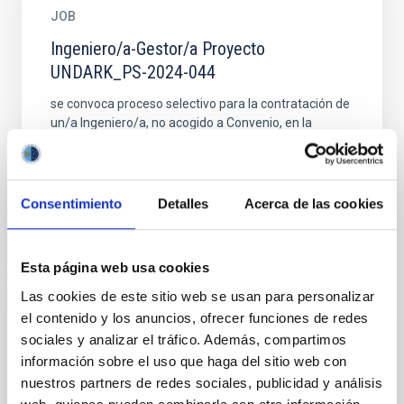
JOB
Ingeniero/a-Gestor/a Proyecto
UNDARK_PS-2024-044
se convoca proceso selectivo para la contratación de
un/a Ingeniero/a, no acogido a Convenio, en la
modalidad de contrato laboral de actividades
científico...
Consentimiento
Detalles
Acerca de las cookies
Esta página web usa cookies
Las cookies de este sitio web se usan para personalizar
el contenido y los anuncios, ofrecer funciones de redes
JOB
sociales y analizar el tráfico. Además, compartimos
Ingeniero/a_CSOA_IACTEC- PS-2025-002
información sobre el uso que haga del sitio web con
nuestros partners de redes sociales, publicidad y análisis
Se convoca proceso selectivo para la contratación de
un/a Ingeniero/a, fuera de Convenio, en la modalidad