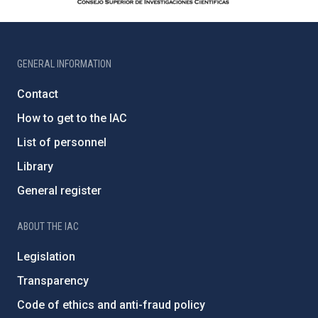
GENERAL INFORMATION
Contact
How to get to the IAC
List of personnel
Library
General register
ABOUT THE IAC
Legislation
Transparency
Code of ethics and anti-fraud policy