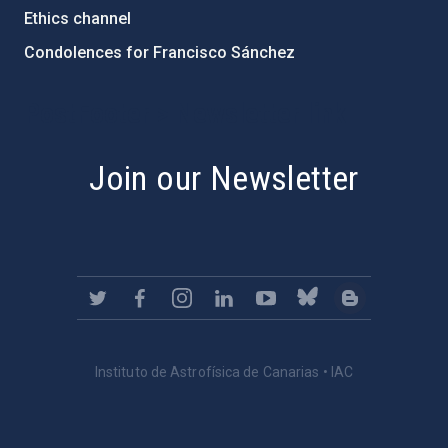
Ethics channel
Condolences for Francisco Sánchez
PostFooter > Newsletter link
Join our Newsletter
Instituto de Astrofísica de Canarias • IAC