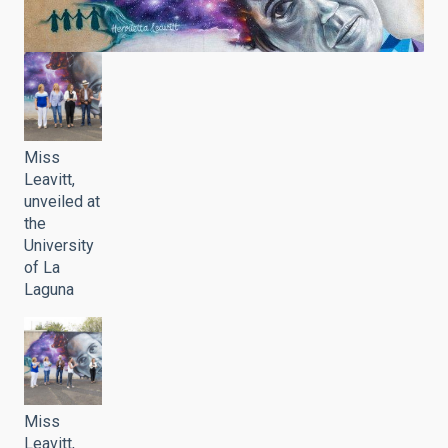
Miss
Leavitt,
unveiled at
the
University
of La
Laguna
Miss
Leavitt,