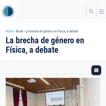
Skip
to
main
content
Breadcrumb
Home
Node
La brecha de género en Física, a debate
La brecha de género en
Física, a debate