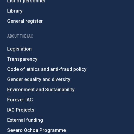
List of personnel
Library
General register
ABOUT THE IAC
Legislation
Transparency
Code of ethics and anti-fraud policy
Gender equality and diversity
Environment and Sustainability
Forever IAC
IAC Projects
External funding
Severo Ochoa Programme