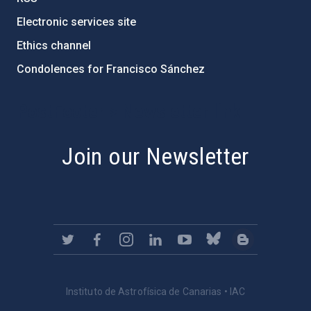
Electronic services site
Ethics channel
Condolences for Francisco Sánchez
PostFooter > Newsletter link
Join our Newsletter
Instituto de Astrofísica de Canarias • IAC