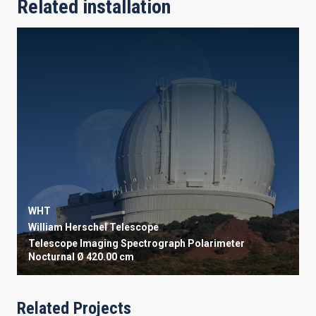
Related installation
WHT
William Herschel Telescope
Telescope
Imaging
Spectrograph
Polarimeter
Nocturnal
Ø 420.00 cm
Related Projects