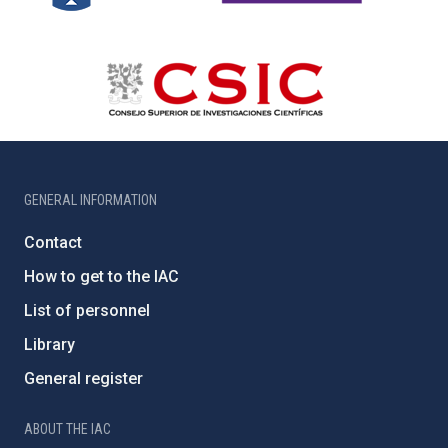
GENERAL INFORMATION
Contact
How to get to the IAC
List of personnel
Library
General register
ABOUT THE IAC