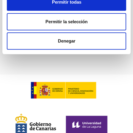
Permitir todas
Permitir la selección
LOTUS
LOw-cosT Ultraviolet Spectrograph
Denegar
Instrument
Spectrograph