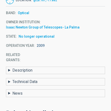
LOCATION
@28.761,-17.882
BAND
Optical
OWNER INSTITUTION
Isaac Newton Group of Telescopes- La Palma
STATE
No longer operational
OPERATION YEAR
2009
RELATED
GRANTS:
Description
Technical Data
News