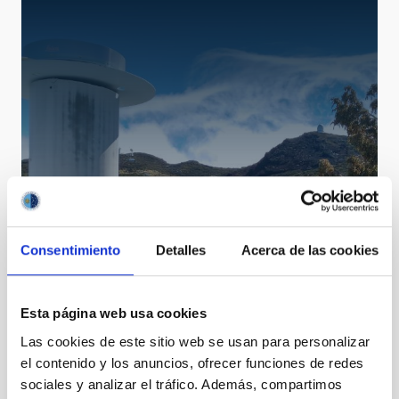
PWVMo
Consentimiento
Detalles
Acerca de las cookies
GNSS Precipitable Water Vapour Monitors
Instrument
Solar-Nocturnal
Esta página web usa cookies
Las cookies de este sitio web se usan para personalizar
el contenido y los anuncios, ofrecer funciones de redes
sociales y analizar el tráfico. Además, compartimos