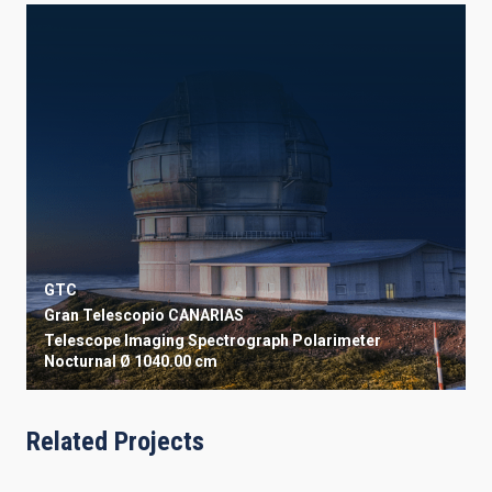
GTC
Gran Telescopio CANARIAS
Telescope
Imaging
Spectrograph
Polarimeter
Nocturnal
Ø 1040.00 cm
Related Projects