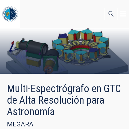
Skip
to
main
content
Multi-Espectrógrafo en GTC
de Alta Resolución para
Astronomía
MEGARA