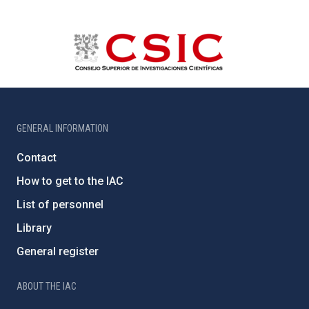
GENERAL INFORMATION
Contact
How to get to the IAC
List of personnel
Library
General register
ABOUT THE IAC