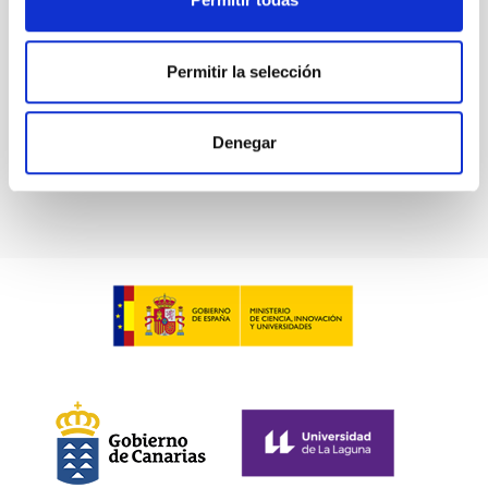
Permitir la selección
ISIS
ISIS
Denegar
Instrument
Imaging