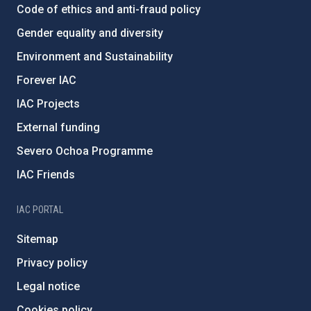
Code of ethics and anti-fraud policy
Gender equality and diversity
Environment and Sustainability
Forever IAC
IAC Projects
External funding
Severo Ochoa Programme
IAC Friends
IAC PORTAL
Sitemap
Privacy policy
Legal notice
Cookies policy