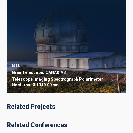
GTC
Gran Telescopio CANARIAS
Telescope
Imaging
Spectrograph
Polarimeter
Nocturnal
Ø 1040.00 cm
Related Projects
Related Conferences