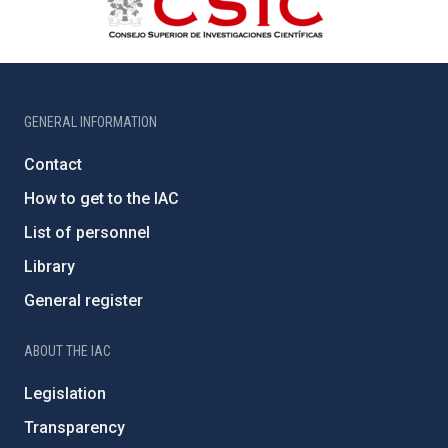
GENERAL INFORMATION
Contact
How to get to the IAC
List of personnel
Library
General register
ABOUT THE IAC
Legislation
Transparency