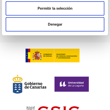
NRES
Permitir la selección
LCO's Network of Robotic Echelle Spectrographs
Instrument
Spectrograph
Denegar