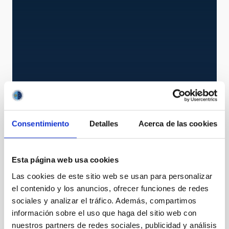
MIRADAS
MIRADAS
Instrument
Spectrograph
Polarimeter
Consentimiento
Detalles
Acerca de las cookies
Esta página web usa cookies
Las cookies de este sitio web se usan para personalizar
el contenido y los anuncios, ofrecer funciones de redes
sociales y analizar el tráfico. Además, compartimos
información sobre el uso que haga del sitio web con
nuestros partners de redes sociales, publicidad y análisis