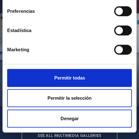
consentimiento
Inauguración de CosmoLab 2023-2027
Preferencias
Estadística
Marketing
Permitir todas
Visita del Presidente de Canarias al IACTEC
Permitir la selección
Denegar
SEE ALL MULTIMEDIA GALLERIES