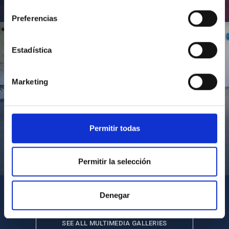
consentimiento
Inauguración de CosmoLab 2023-2027
Preferencias
Estadística
Marketing
Permitir todas
Visita del Presidente de Canarias al IACTEC
Permitir la selección
Denegar
SEE ALL MULTIMEDIA GALLERIES