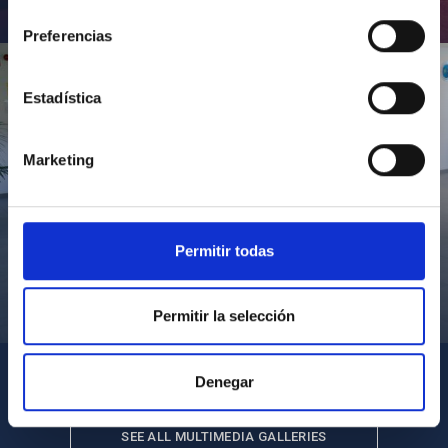
consentimiento
Inauguración de CosmoLab 2023-2027
Preferencias
Estadística
Marketing
Permitir todas
Visita del Presidente de Canarias al IACTEC
Permitir la selección
Denegar
SEE ALL MULTIMEDIA GALLERIES