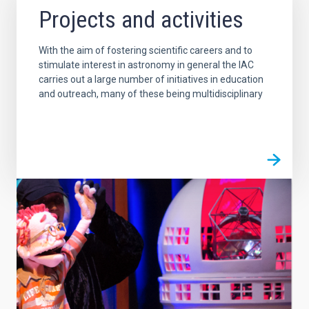
Projects and activities
With the aim of fostering scientific careers and to
stimulate interest in astronomy in general the IAC
carries out a large number of initiatives in education
and outreach, many of these being multidisciplinary