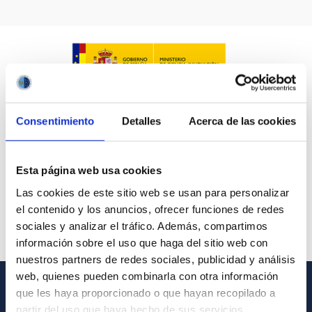
IACTEC LINES
ASTROPHYSICAL
Consentimiento
Detalles
Acerca de las cookies
AUTHORED ON
SORT BY
ORDER
Esta página web usa cookies
Las cookies de este sitio web se usan para personalizar
el contenido y los anuncios, ofrecer funciones de redes
sociales y analizar el tráfico. Además, compartimos
información sobre el uso que haga del sitio web con
nuestros partners de redes sociales, publicidad y análisis
web, quienes pueden combinarla con otra información
que les haya proporcionado o que hayan recopilado a
GENERAL INFORMATION
partir del uso que haya hecho de sus servicios.