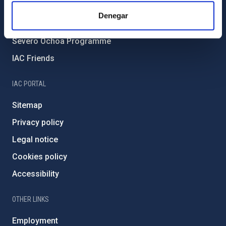
IAC Projects
Denegar
External funding
Severo Ochoa Programme
IAC Friends
IAC PORTAL
Sitemap
Privacy policy
Legal notice
Cookies policy
Accessibility
OTHER LINKS
Employment