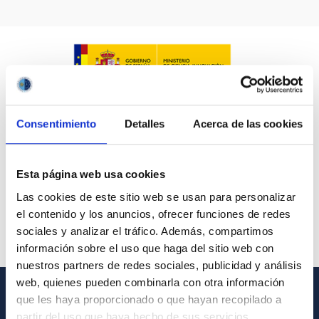
IACTEC LINES
ASTROPHYSICAL
Consentimiento
Detalles
Acerca de las cookies
AUTHORED ON
SORT BY
ORDER
Esta página web usa cookies
Las cookies de este sitio web se usan para personalizar
el contenido y los anuncios, ofrecer funciones de redes
sociales y analizar el tráfico. Además, compartimos
información sobre el uso que haga del sitio web con
nuestros partners de redes sociales, publicidad y análisis
web, quienes pueden combinarla con otra información
que les haya proporcionado o que hayan recopilado a
GENERAL INFORMATION
partir del uso que haya hecho de sus servicios.