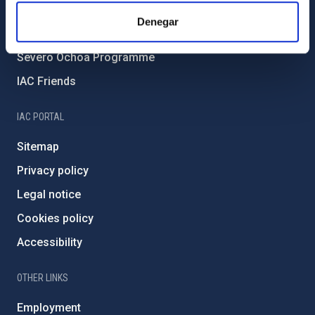
IAC Projects
Denegar
External funding
Severo Ochoa Programme
IAC Friends
IAC PORTAL
Sitemap
Privacy policy
Legal notice
Cookies policy
Accessibility
OTHER LINKS
Employment