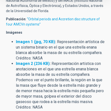
Nacional Autónoma de México) y del INAOE (Instituto Nacional
de Astrofísica, Óptica y Electrónica), y Estados Unidos, a través
de la Universidad de Florida.
Publicación
:
“Orbital periods and Accretion disc structure of
four AMCVn systems”
Imágenes
Imagen 1 (jpg, 70 KB)
:
Representación artística de
un sistema binario en el que una estrella enana
blanca absorbe la masa de su estrella compañera.
Créditos: NASA
Imagen 2 (236 KB)
:
Representación artística con
anotaciones en el que una estrella enana blanca
absorbe la masa de su estrella compañera.
Podemos ver el punto brillante, la región en la que
la masa que fluye desde la estrella más grande y
de menor masa hacia la estrella más pequeña pero
de mayor masa, golpea el exterior del disco
gaseoso que rodea a la estrella más masiva.
Créditos: NASA