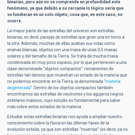
binarias, pero aún no se comprende en profundidad este
fenómeno, ya que debido a su cercanía lo lógico sería que
se fundieran en un solo objeto, cosa que, en este caso, no
ocurre.
La mayor parte de las estrellas del universo son estrellas
binarias, es decir, parejas de estrellas que giran una en torno a
la otra. Además, muchas de ellas acaban sus vidas como
enanas blancas, objetos con una masa de unas 0,5 masas
solares y del tamaño de la Tierra. Se trata de mucha masa
condensada en muy poco espacio, por lo que pertenecen a una
clase denominada “objetos compactos”: remanentes de
estrellas tan densos que muestran un estado de la materia que
no podemos encontrar en la Tierra, la denominada “
materia
degenerada
”. Dentro de los objetos compactos también
encontramos las estrellas de neutrones y los agujeros negros
estelares masivos, cuyo estudio es fundamental para saber
más sobre estos estados de la materia.
Estudiar estas estrellas binarias nos ayuda a ampliar nuestro
conocimiento sobre la física en las últimas fases de la
evolución estelar, ya que son estrellas “muertas” (es decir, ya no