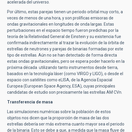
acelerada del universo.
Por último, estas parejas tienen un periodo orbital muy corto, a
veces de menos de una hora, y son prolíficas emisoras de
ondas gravitacionales en longitudes de onda largas. Estas
perturbaciones en el espacio tiempo fueron predichas por la
teoría de la Relatividad General de Einstein y su existencia fue
confirmada indirectamente al trazar la evolución de la órbita de
estrellas de neutrones y parejas de binarias formadas por este
tipo de estrellas. Aún no se han detectado de forma directa
estas ondas gravitacionales, pero se espera poder hacerlo en la
próxima década utilizando tanto instrumentos desde tierra,
basados en la tecnología láser (como VIRGO y LIGO), o desde el
espacio con satélites como eLISA, de la Agencia Espacial
Europea (European Space Agency, ESA), cuyas principales
candidatas de estudio son precisamente las estrellas AM CVn.
Transferencia de masa
Las simulaciones numéricas sobre la población de estos
objetos nos dicen que la proporción de masa de las dos
estrellas debería ser más extrema cuanto mayor sea el periodo
de la binaria. Esto se debe a que, a medida que la masa fluye de