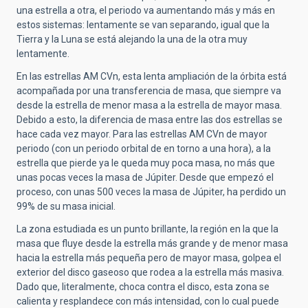
una estrella a otra, el periodo va aumentando más y más en
estos sistemas: lentamente se van separando, igual que la
Tierra y la Luna se está alejando la una de la otra muy
lentamente.
En las estrellas AM CVn, esta lenta ampliación de la órbita está
acompañada por una transferencia de masa, que siempre va
desde la estrella de menor masa a la estrella de mayor masa.
Debido a esto, la diferencia de masa entre las dos estrellas se
hace cada vez mayor. Para las estrellas AM CVn de mayor
periodo (con un periodo orbital de en torno a una hora), a la
estrella que pierde ya le queda muy poca masa, no más que
unas pocas veces la masa de Júpiter. Desde que empezó el
proceso, con unas 500 veces la masa de Júpiter, ha perdido un
99% de su masa inicial.
La zona estudiada es un punto brillante, la región en la que la
masa que fluye desde la estrella más grande y de menor masa
hacia la estrella más pequeña pero de mayor masa, golpea el
exterior del disco gaseoso que rodea a la estrella más masiva.
Dado que, literalmente, choca contra el disco, esta zona se
calienta y resplandece con más intensidad, con lo cual puede