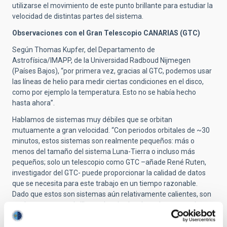
utilizarse el movimiento de este punto brillante para estudiar la
velocidad de distintas partes del sistema.
Observaciones con el Gran Telescopio CANARIAS (GTC)
Según Thomas Kupfer, del Departamento de
Astrofísica/IMAPP, de la Universidad Radboud Nijmegen
(Países Bajos), “por primera vez, gracias al GTC, podemos usar
las líneas de helio para medir ciertas condiciones en el disco,
como por ejemplo la temperatura. Esto no se había hecho
hasta ahora”.
Hablamos de sistemas muy débiles que se orbitan
mutuamente a gran velocidad. “Con periodos orbitales de ~30
minutos, estos sistemas son realmente pequeños: más o
menos del tamaño del sistema Luna-Tierra o incluso más
pequeños; solo un telescopio como GTC –añade René Ruten,
investigador del GTC- puede proporcionar la calidad de datos
que se necesita para este trabajo en un tiempo razonable.
Dado que estos son sistemas aún relativamente calientes, son
azules y, por tanto, brillan en longitudes de onda que pueden
ser muy bien estudiadas por el instrumento OSIRIS”.