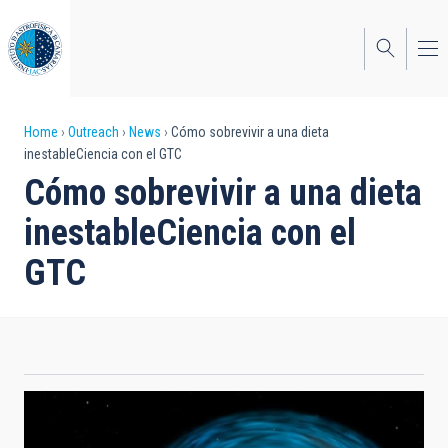
Skip
to
main
content
Breadcrumb
Home
Outreach
News
Cómo sobrevivir a una dieta
inestableCiencia con el GTC
Cómo sobrevivir a una dieta
inestableCiencia con el
GTC