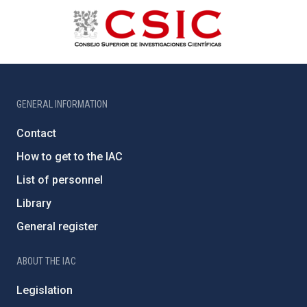
GENERAL INFORMATION
Contact
How to get to the IAC
List of personnel
Library
General register
ABOUT THE IAC
Legislation