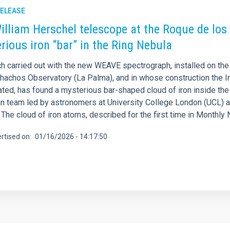
RELEASE
illiam Herschel telescope at the Roque de lo
rious iron “bar” in the Ring Nebula
h carried out with the new WEAVE spectrograph, installed on th
hachos Observatory (La Palma), and in whose construction the Ins
pated, has found a mysterious bar-shaped cloud of iron inside th
n team led by astronomers at University College London (UCL) an
 The cloud of iron atoms, described for the first time in Monthl
rtised on
01/16/2026 - 14:17:50