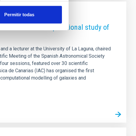
Permitir todas
dicated to the computational study of
 and a lecturer at the University of La Laguna, chaired
ntific Meeting of the Spanish Astronomical Society
four sessions, featured over 30 scientific
ica de Canarias (IAC) has organised the first
computational modelling of galaxies and