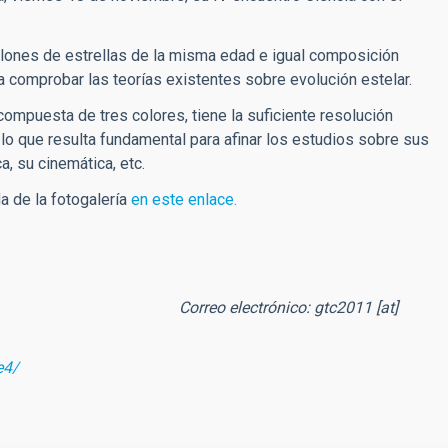
llones de estrellas de la misma edad e igual composición
ra comprobar las teorías existentes sobre evolución estelar.
mpuesta de tres colores, tiene la suficiente resolución
 lo que resulta fundamental para afinar los estudios sobre sus
, su cinemática, etc.
da de la fotogalería
en este enlace.
rreo electrónico:
gtc2011
[at]
e4/