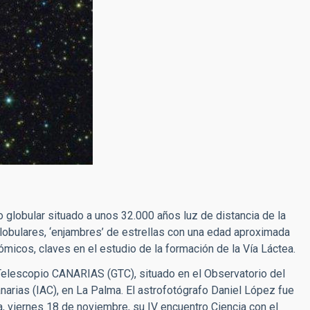
globular situado a unos 32.000 años luz de distancia de la
 globulares, ‘enjambres’ de estrellas con una edad aproximada
micos, claves en el estudio de la formación de la Vía Láctea.
Telescopio CANARIAS (GTC), situado en el Observatorio del
arias (IAC), en La Palma. El astrofotógrafo Daniel López fue
, viernes 18 de noviembre, su IV encuentro Ciencia con el