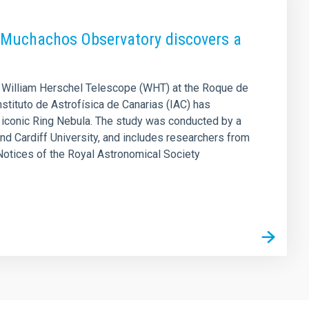
s Muchachos Observatory discovers a
e William Herschel Telescope (WHT) at the Roque de
tituto de Astrofísica de Canarias (IAC) has
e iconic Ring Nebula. The study was conducted by a
d Cardiff University, and includes researchers from
y Notices of the Royal Astronomical Society