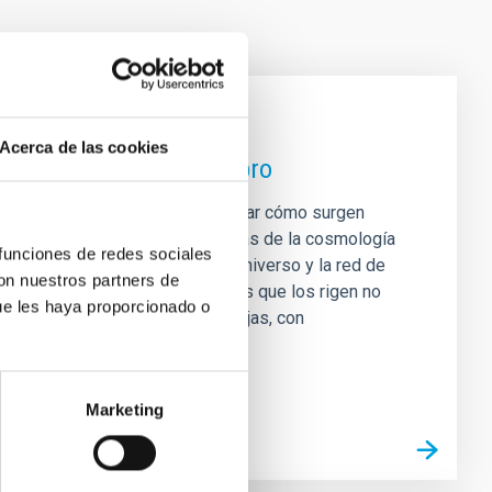
Acerca de las cookies
udar a entender el cerebro
guaje científico común para explicar cómo surgen
, y defiende que las herramientas de la cosmología
 funciones de redes sociales
red de galaxias que puebla el Universo y la red de
con nuestros partners de
, sus componentes y las fuerzas que los rigen no
ue les haya proporcionado o
tivo: forman estructuras complejas, con
Marketing