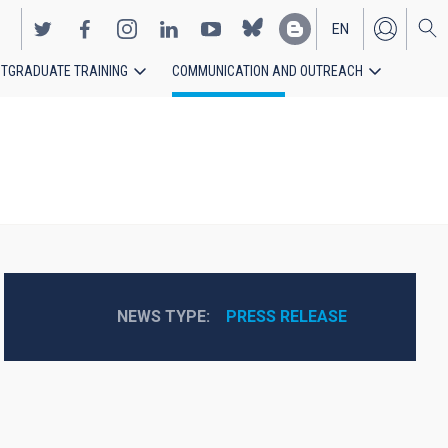
EN
TGRADUATE TRAINING
COMMUNICATION AND OUTREACH
ES
NEWS TYPE
PRESS RELEASE