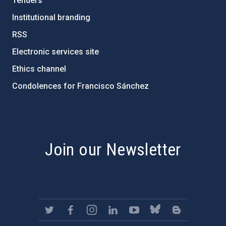
Tenders
Institutional branding
RSS
Electronic services site
Ethics channel
Condolences for Francisco Sánchez
PostFooter > Newsletter link
Join our Newsletter