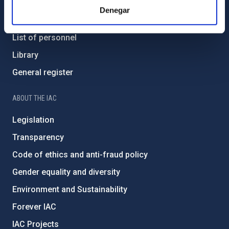
Contact
Denegar
How to get to the IAC
List of personnel
Library
General register
ABOUT THE IAC
Legislation
Transparency
Code of ethics and anti-fraud policy
Gender equality and diversity
Environment and Sustainability
Forever IAC
IAC Projects