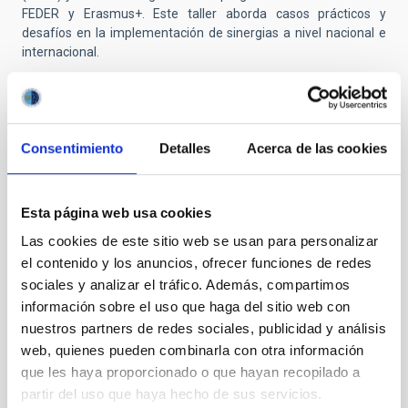
FEDER y Erasmus+. Este taller aborda casos prácticos y
desafíos en la implementación de sinergias a nivel nacional e
internacional.
El encuentro es una oportunidad única para que investigadores
y gestores compartan experiencias, fortalezcan redes de
colaboración y aumenten el éxito en la obtención de
financiación europea.
Consentimiento
Detalles
Acerca de las cookies
Más información:
https://www.ncpwideranet.eu/
Esta página web usa cookies
Las cookies de este sitio web se usan para personalizar
el contenido y los anuncios, ofrecer funciones de redes
sociales y analizar el tráfico. Además, compartimos
información sobre el uso que haga del sitio web con
nuestros partners de redes sociales, publicidad y análisis
web, quienes pueden combinarla con otra información
que les haya proporcionado o que hayan recopilado a
partir del uso que haya hecho de sus servicios.