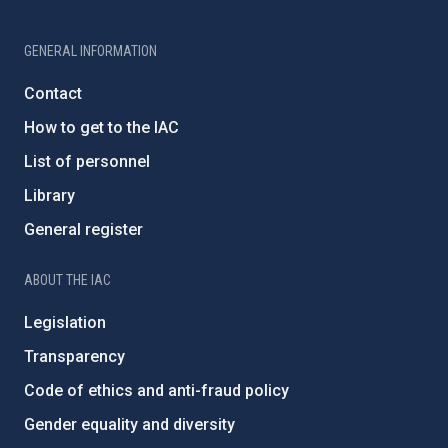
GENERAL INFORMATION
Contact
How to get to the IAC
List of personnel
Library
General register
ABOUT THE IAC
Legislation
Transparency
Code of ethics and anti-fraud policy
Gender equality and diversity