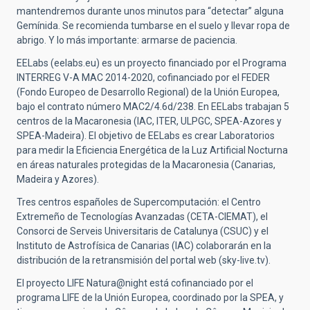
mantendremos durante unos minutos para “detectar” alguna
Gemínida. Se recomienda tumbarse en el suelo y llevar ropa de
abrigo. Y lo más importante: armarse de paciencia.
EELabs (eelabs.eu) es un proyecto financiado por el Programa
INTERREG V-A MAC 2014-2020, cofinanciado por el FEDER
(Fondo Europeo de Desarrollo Regional) de la Unión Europea,
bajo el contrato número MAC2/4.6d/238. En EELabs trabajan 5
centros de la Macaronesia (IAC, ITER, ULPGC, SPEA-Azores y
SPEA-Madeira). El objetivo de EELabs es crear Laboratorios
para medir la Eficiencia Energética de la Luz Artificial Nocturna
en áreas naturales protegidas de la Macaronesia (Canarias,
Madeira y Azores).
Tres centros españoles de Supercomputación: el Centro
Extremeño de Tecnologías Avanzadas (CETA-CIEMAT), el
Consorci de Serveis Universitaris de Catalunya (CSUC) y el
Instituto de Astrofísica de Canarias (IAC) colaborarán en la
distribución de la retransmisión del portal web (sky-live.tv).
El proyecto LIFE Natura@night está cofinanciado por el
programa LIFE de la Unión Europea, coordinado por la SPEA, y