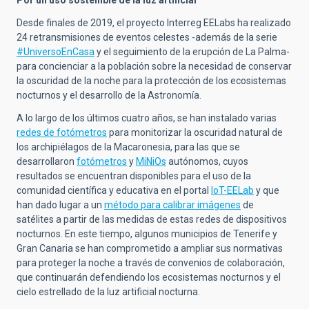
Por un uso sostenible de la luz artificial
Desde finales de 2019, el proyecto Interreg EELabs ha realizado
24 retransmisiones de eventos celestes -además de la serie
#UniversoEnCasa
y el seguimiento de la erupción de La Palma-
para concienciar a la población sobre la necesidad de conservar
la oscuridad de la noche para la protección de los ecosistemas
nocturnos y el desarrollo de la Astronomía.
A lo largo de los últimos cuatro años, se han instalado varias
redes de fotómetros
para monitorizar la oscuridad natural de
los archipiélagos de la Macaronesia, para las que se
desarrollaron
fotómetros
y
MiNiOs
autónomos, cuyos
resultados se encuentran disponibles para el uso de la
comunidad científica y educativa en el portal
IoT-EELab
y que
han dado lugar a un
método para calibrar imágenes
de
satélites a partir de las medidas de estas redes de dispositivos
nocturnos. En este tiempo, algunos municipios de Tenerife y
Gran Canaria se han comprometido a ampliar sus normativas
para proteger la noche a través de convenios de colaboración,
que continuarán defendiendo los ecosistemas nocturnos y el
cielo estrellado de la luz artificial nocturna.