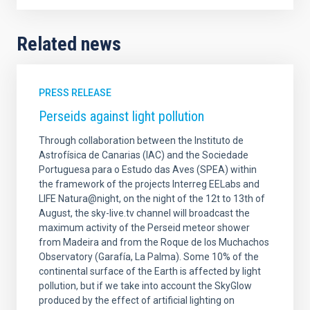
Related news
PRESS RELEASE
Perseids against light pollution
Through collaboration between the Instituto de
Astrofísica de Canarias (IAC) and the Sociedade
Portuguesa para o Estudo das Aves (SPEA) within
the framework of the projects Interreg EELabs and
LIFE Natura@night, on the night of the 12t to 13th of
August, the sky-live.tv channel will broadcast the
maximum activity of the Perseid meteor shower
from Madeira and from the Roque de los Muchachos
Observatory (Garafía, La Palma). Some 10% of the
continental surface of the Earth is affected by light
pollution, but if we take into account the SkyGlow
produced by the effect of artificial lighting on