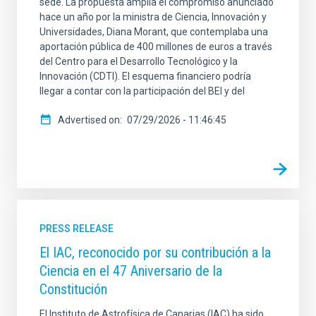
sede. La propuesta amplía el compromiso anunciado
hace un año por la ministra de Ciencia, Innovación y
Universidades, Diana Morant, que contemplaba una
aportación pública de 400 millones de euros a través
del Centro para el Desarrollo Tecnológico y la
Innovación (CDTI). El esquema financiero podría
llegar a contar con la participación del BEI y del
Advertised on
07/29/2026 - 11:46:45
PRESS RELEASE
El IAC, reconocido por su contribución a la
Ciencia en el 47 Aniversario de la
Constitución
El Instituto de Astrofísica de Canarias (IAC) ha sido