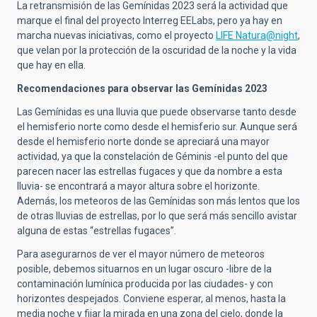
La retransmisión de las Gemínidas 2023 será la actividad que
marque el final del proyecto Interreg EELabs, pero ya hay en
marcha nuevas iniciativas, como el proyecto
LIFE Natura@night
,
que velan por la protección de la oscuridad de la noche y la vida
que hay en ella.
Recomendaciones para observar las Gemínidas 2023
Las Gemínidas es una lluvia que puede observarse tanto desde
el hemisferio norte como desde el hemisferio sur. Aunque será
desde el hemisferio norte donde se apreciará una mayor
actividad, ya que la constelación de Géminis -el punto del que
parecen nacer las estrellas fugaces y que da nombre a esta
lluvia- se encontrará a mayor altura sobre el horizonte.
Además, los meteoros de las Gemínidas son más lentos que los
de otras lluvias de estrellas, por lo que será más sencillo avistar
alguna de estas “estrellas fugaces”.
Para asegurarnos de ver el mayor número de meteoros
posible, debemos situarnos en un lugar oscuro -libre de la
contaminación lumínica producida por las ciudades- y con
horizontes despejados. Conviene esperar, al menos, hasta la
media noche y fijar la mirada en una zona del cielo, donde la