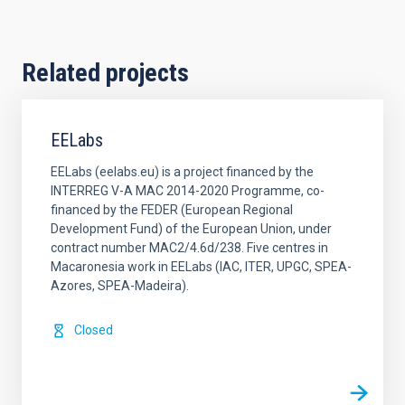
Related projects
EELabs
EELabs (eelabs.eu) is a project financed by the
INTERREG V-A MAC 2014-2020 Programme, co-
financed by the FEDER (European Regional
Development Fund) of the European Union, under
contract number MAC2/4.6d/238. Five centres in
Macaronesia work in EELabs (IAC, ITER, UPGC, SPEA-
Azores, SPEA-Madeira).
Closed