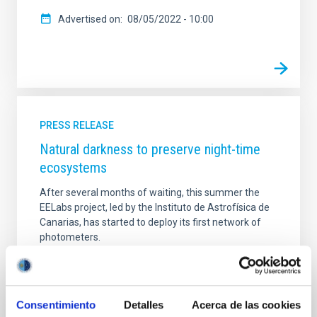
Advertised on
08/05/2022 - 10:00
PRESS RELEASE
Natural darkness to preserve night-time
ecosystems
After several months of waiting, this summer the
EELabs project, led by the Instituto de Astrofísica de
Canarias, has started to deploy its first network of
photometers.
Advertised on
09/15/2020
Consentimiento
Detalles
Acerca de las cookies