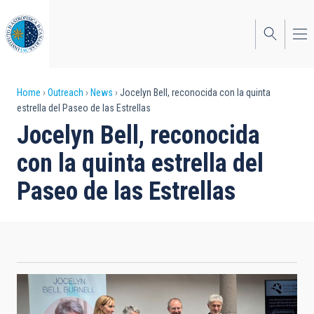
Skip
to
main
content
Breadcrumb
Home
Outreach
News
Jocelyn Bell, reconocida con la quinta
estrella del Paseo de las Estrellas
Jocelyn Bell, reconocida
con la quinta estrella del
Paseo de las Estrellas