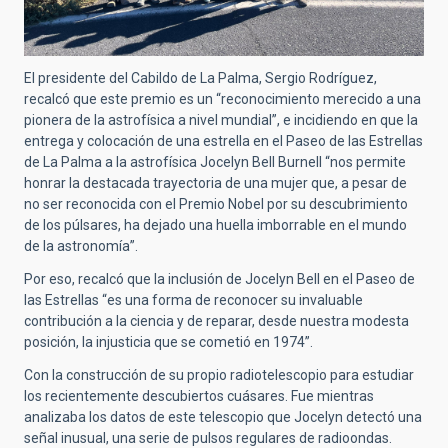
El presidente del Cabildo de La Palma, Sergio Rodríguez,
recalcó que este premio es un “reconocimiento merecido a una
pionera de la astrofísica a nivel mundial”, e incidiendo en que la
entrega y colocación de una estrella en el Paseo de las Estrellas
de La Palma a la astrofísica Jocelyn Bell Burnell “nos permite
honrar la destacada trayectoria de una mujer que, a pesar de
no ser reconocida con el Premio Nobel por su descubrimiento
de los púlsares, ha dejado una huella imborrable en el mundo
de la astronomía”.
Por eso, recalcó que la inclusión de Jocelyn Bell en el Paseo de
las Estrellas “es una forma de reconocer su invaluable
contribución a la ciencia y de reparar, desde nuestra modesta
posición, la injusticia que se cometió en 1974”.
Con la construcción de su propio radiotelescopio para estudiar
los recientemente descubiertos cuásares. Fue mientras
analizaba los datos de este telescopio que Jocelyn detectó una
señal inusual, una serie de pulsos regulares de radioondas.