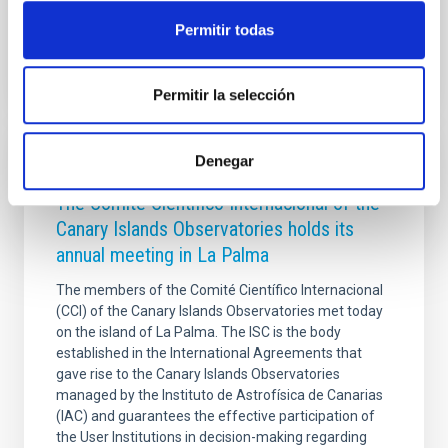
Advertised on
04/08/2026 - 16:44:19
Permitir todas
Permitir la selección
Denegar
PRESS RELEASE
The Comité Científico Internacional of the
Canary Islands Observatories holds its
annual meeting in La Palma
The members of the Comité Científico Internacional
(CCI) of the Canary Islands Observatories met today
on the island of La Palma. The ISC is the body
established in the International Agreements that
gave rise to the Canary Islands Observatories
managed by the Instituto de Astrofísica de Canarias
(IAC) and guarantees the effective participation of
the User Institutions in decision-making regarding