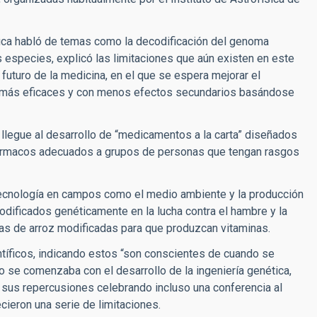
tífica habló de temas como la decodificación del genoma
s especies, explicó las limitaciones que aún existen en este
 futuro de la medicina, en el que se espera mejorar el
 más eficaces y con menos efectos secundarios basándose
llegue al desarrollo de “medicamentos a la carta” diseñados
r fármacos adecuados a grupos de personas que tengan rasgos
tecnología en campos como el medio ambiente y la producción
dificados genéticamente en la lucha contra el hambre y la
ntas de arroz modificadas para que produzcan vitaminas.
ntíficos, indicando estos “son conscientes de cuando se
 se comenzaba con el desarrollo de la ingeniería genética,
ar sus repercusiones celebrando incluso una conferencia al
ecieron una serie de limitaciones.