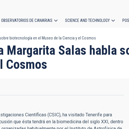
OBSERVATORIOS DE CANARIAS
SCIENCE AND TECHNOLOGY
POS
 sobre biotecnología en el Museo de la Ciencia y el Cosmos
ion
a Margarita Salas habla s
el Cosmos
stigaciones Científicas (CSIC), ha visitado Tenerife para
cusión que ésta tendrá en la biomedicina del siglo XXI, dentro
, organizadas habitualmente por el Instituto de Astrofísica de