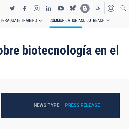
EN
TGRADUATE TRAINING
COMMUNICATION AND OUTREACH
ES
obre biotecnología en el
NEWS TYPE
PRESS RELEASE