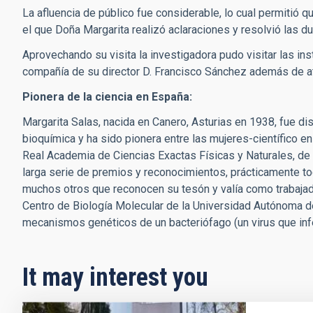
La afluencia de público fue considerable, lo cual permitió 
el que Doña Margarita realizó aclaraciones y resolvió las d
Aprovechando su visita la investigadora pudo visitar las ins
compañía de su director D. Francisco Sánchez además de a
Pionera de la ciencia en España:
Margarita Salas, nacida en Canero, Asturias en 1938, fue d
bioquímica y ha sido pionera entre las mujeres-científico e
Real Academia de Ciencias Exactas Físicas y Naturales, de
larga serie de premios y reconocimientos, prácticamente to
muchos otros que reconocen su tesón y valía como trabajad
Centro de Biología Molecular de la Universidad Autónoma d
mecanismos genéticos de un bacteriófago (un virus que infe
It may interest you