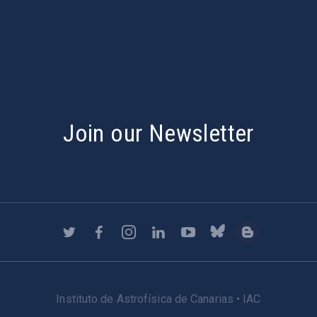
s
Join our Newsletter
Instituto de Astrofísica de Canarias • IAC