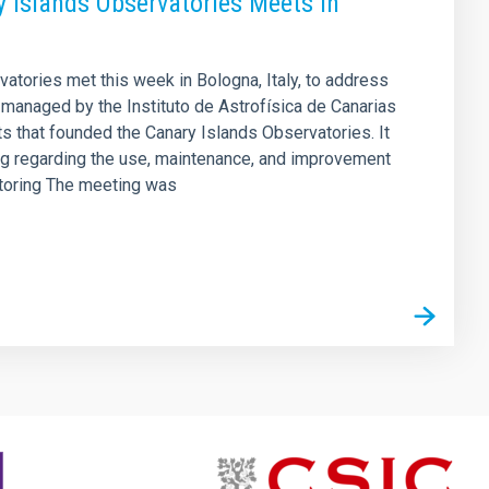
y Islands Observatories Meets in
vatories met this week in Bologna, Italy, to address
s managed by the Instituto de Astrofísica de Canarias
s that founded the Canary Islands Observatories. It
king regarding the use, maintenance, and improvement
nitoring The meeting was