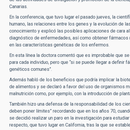
Canarias.
En la conferencia, que tuvo lugar el pasado jueves, la cien
humano, las relaciones entre los genes y la evolución de la
conocimiento y explicó las posibles aplicaciones de cara al
diagnóstico de enfermedades, así como obtener fármacos
en las características genéticas de los enfermos.
En esta línea la doctora comentó que es improbable que se 
para cada individuo, pero que “si se puede llegar a defini
genéticos comunes”.
Además habló de los beneficios que podría implicar la bio
de alimentos y se declaró a favor del uso de organismos mo
malnutrición como, por ejemplo, con la introducción de pla
También hizo una defensa de la responsabilidad de los cie
deben poner límites” recordando que en los años 70, cuando
se decidió realizar un paro en la investigación para estudi
respecto, que tuvo lugar en California, tras la que se establ