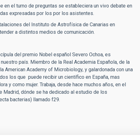
que en el turno de preguntas se estableciera un vivo debate en
udas expresadas por los por los asistentes.
talaciones del Instituto de Astrofísica de Canarias en
tender a distintos medios de comunicación.
iscípula del premio Nobel español Severo Ochoa, es
n nuestro país. Miembro de la Real Academia Española, de la
 la American Academy of Microbiology, y galardonada con una
dos los que puede recibir un científico en España, mas
ora y como mujer. Trabaja, desde hace muchos años, en el
e Madrid, dónde se ha dedicado al estudio de los
cta bacterias) llamado f29.