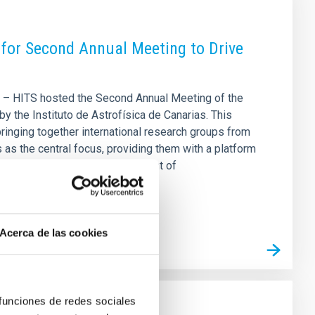
for Second Annual Meeting to Drive
es – HITS hosted the Second Annual Meeting of the
the Instituto de Astrofísica de Canarias. This
 bringing together international research groups from
as the central focus, providing them with a platform
astronomical big data. A highlight of
Acerca de las cookies
 funciones de redes sociales