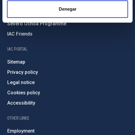
IAC Projects
Denegar
External funding
Severo Ochoa Programme
IAC Friends
IAC PORTAL
Sitemap
Privacy policy
Legal notice
Cookies policy
Accessibility
OTHER LINKS
Employment