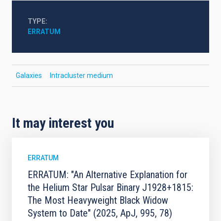
TYPE
ERRATUM
Galaxies
Intracluster medium
It may interest you
ERRATUM
ERRATUM: "An Alternative Explanation for
the Helium Star Pulsar Binary J1928+1815:
The Most Heavyweight Black Widow
System to Date" (2025, ApJ, 995, 78)