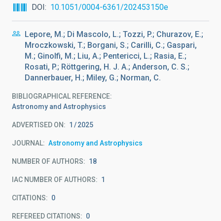
DOI
10.1051/0004-6361/202453150e
Lepore, M.; Di Mascolo, L.; Tozzi, P.; Churazov, E.;
Mroczkowski, T.; Borgani, S.; Carilli, C.; Gaspari,
M.; Ginolfi, M.; Liu, A.; Pentericci, L.; Rasia, E.;
Rosati, P.; Röttgering, H. J. A.; Anderson, C. S.;
Dannerbauer, H.; Miley, G.; Norman, C.
BIBLIOGRAPHICAL REFERENCE
Astronomy and Astrophysics
ADVERTISED ON:
1
2025
JOURNAL
Astronomy and Astrophysics
NUMBER OF AUTHORS
18
IAC NUMBER OF AUTHORS
1
CITATIONS
0
REFEREED CITATIONS
0