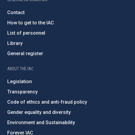
Contact
How to get to the IAC
List of personnel
Library
General register
ABOUT THE IAC
Legislation
Transparency
Code of ethics and anti-fraud policy
Gender equality and diversity
Environment and Sustainability
Forever IAC