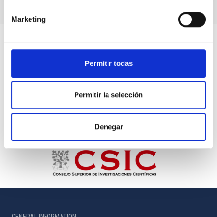
Marketing
Permitir todas
Permitir la selección
Denegar
GENERAL INFORMATION