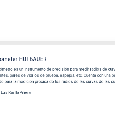
rometer HOFBAUER
rómetro es un instrumento de precisión para medir radios de cur
tes, pares de vidrios de prueba, espejos, etc. Cuenta con una pa
o para la medición precisa de los radios de las curvas de las su
 Luís
Rasilla Piñeiro