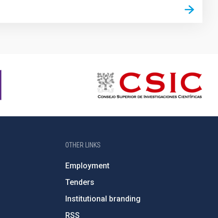
OTHER LINKS
Employment
Tenders
Institutional branding
RSS