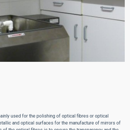
ly used for the polishing of optical fibres or optical
tallic and optical surfaces for the manufacture of mirrors of
 of the optical fibres is to ensure the transparency and the